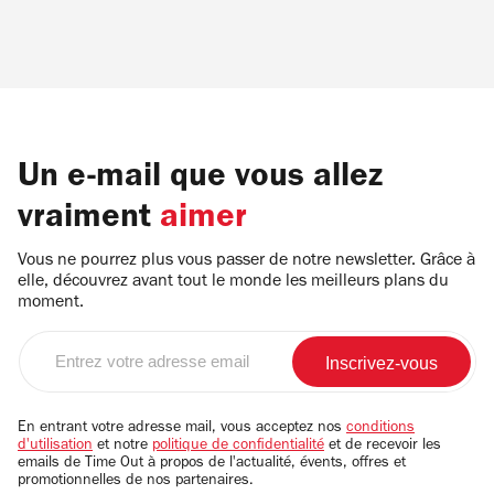
Un e-mail que vous allez
vraiment
aimer
Vous ne pourrez plus vous passer de notre newsletter. Grâce à
elle, découvrez avant tout le monde les meilleurs plans du
moment.
Entrez
votre
adresse
email
En entrant votre adresse mail, vous acceptez nos
conditions
d'utilisation
et notre
politique de confidentialité
et de recevoir les
emails de Time Out à propos de l'actualité, évents, offres et
promotionnelles de nos partenaires.