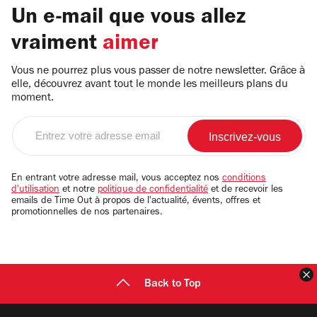
Un e-mail que vous allez
vraiment
aimer
Vous ne pourrez plus vous passer de notre newsletter. Grâce à
elle, découvrez avant tout le monde les meilleurs plans du
moment.
Entrez
votre
adresse
email
En entrant votre adresse mail, vous acceptez nos
conditions
d'utilisation
et notre
politique de confidentialité
et de recevoir les
emails de Time Out à propos de l'actualité, évents, offres et
promotionnelles de nos partenaires.
F
Back to Top