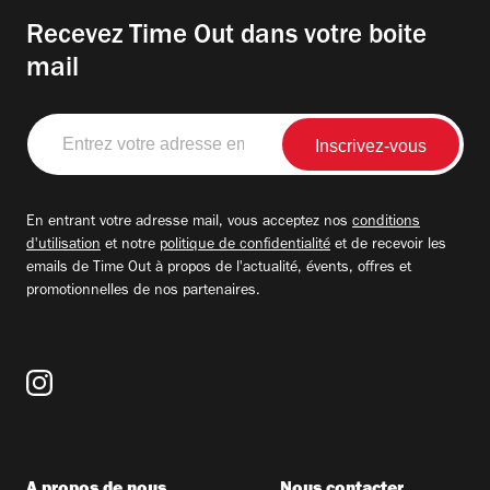
Recevez Time Out dans votre boite
mail
Entrez
votre
adresse
email
En entrant votre adresse mail, vous acceptez nos
conditions
d'utilisation
et notre
politique de confidentialité
et de recevoir les
emails de Time Out à propos de l'actualité, évents, offres et
promotionnelles de nos partenaires.
A propos de nous
Nous contacter