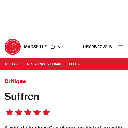
Accéder
Accéder
au
au
contenu
pied
de
page
MARSEILLE
INSCRIVEZ-VOUS
QUE FAIRE
RESTAURANTS ET BARS
CULTURE
© Suffren | Bistrot à Marseille
Critique
Suffren
5
sur