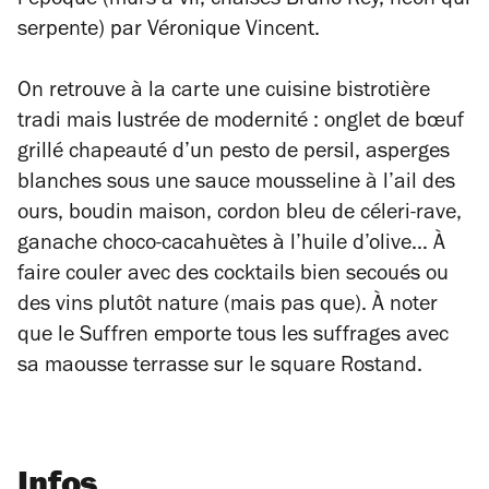
l’époque (murs à vif, chaises Bruno Rey, néon qui
serpente) par Véronique Vincent.
On retrouve à la carte une cuisine bistrotière
tradi mais lustrée de modernité : onglet de bœuf
grillé chapeauté d’un pesto de persil, asperges
blanches sous une sauce mousseline à l’ail des
ours, boudin maison, cordon bleu de céleri-rave,
ganache choco-cacahuètes à l’huile d’olive… À
faire couler avec des cocktails bien secoués ou
des vins plutôt nature (mais pas que). À noter
que le Suffren emporte tous les suffrages avec
sa maousse terrasse sur le square Rostand.
Infos