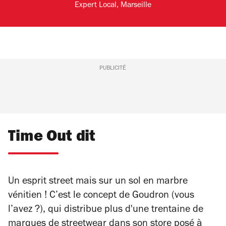
Expert Local, Marseille
PUBLICITÉ
Time Out dit
Un esprit
street
mais sur un sol en marbre
vénitien ! C’est le concept de Goudron (vous
l’avez ?), qui distribue plus d'une trentaine de
marques de
streetwear
dans son store posé à