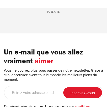
PUBLICITÉ
Un e-mail que vous allez
vraiment
aimer
Vous ne pourrez plus vous passer de notre newsletter. Grâce à
elle, découvrez avant tout le monde les meilleurs plans du
moment.
Entrez
votre
adresse
email