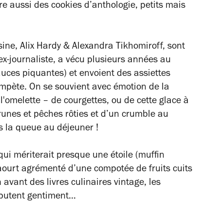
re aussi des cookies d’anthologie, petits mais
sine, Alix Hardy & Alexandra Tikhomiroff, sont
x-journaliste, a vécu plusieurs années au
uces piquantes) et envoient des assiettes
mpète. On se souvient avec émotion de la
t l'omelette – de courgettes, ou de cette glace à
runes et pêches rôties et d’un crumble au
rs la queue au déjeuner !
e, qui mériterait presque une étoile (muffin
aourt agrémenté d’une compotée de fruits cuits
n avant des livres culinaires vintage, les
isputent gentiment…