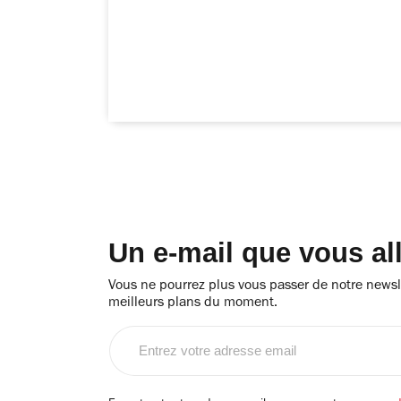
Un e-mail que vous al
Vous ne pourrez plus vous passer de notre newsle
meilleurs plans du moment.
Entrez
votre
adresse