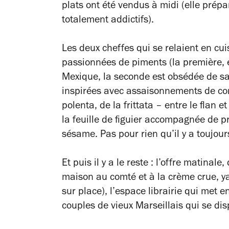
plats ont été vendus à midi (elle prépa
totalement addictifs).
Les deux cheffes qui se relaient en cui
passionnées de piments (la première, e
Mexique, la seconde est obsédée de sa
inspirées avec assaisonnements de co
polenta, de la frittata – entre le flan e
la feuille de figuier accompagnée de p
sésame. Pas pour rien qu’il y a toujou
Et puis il y a le reste : l’offre matinal
maison au comté et à la crème crue, y
sur place), l’espace librairie qui met e
couples de vieux Marseillais qui se d