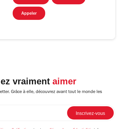
Appeler
lez vraiment
aimer
tter. Grâce à elle, découvrez avant tout le monde les