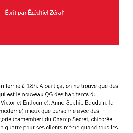
Écrit par
Ézéchiel Zérah
in ferme à 18h. A part ça, on ne trouve que des
 qui est le nouveau QG des habitants du
t-Victor et Endoume). Anne-Sophie Baudoin, la
(moderne) mieux que personne avec des
tégorie (camembert du Champ Secret, chicorée
 en quatre pour ses clients même quand tous les