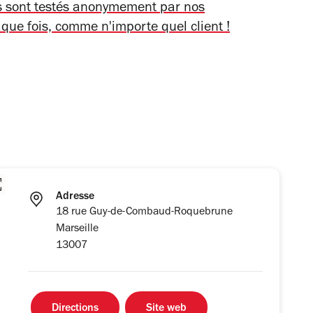
ts sont testés anonymement par nos
aque fois, comme n'importe quel client !
Adresse
18 rue Guy-de-Combaud-Roquebrune
Marseille
13007
Directions
Site web