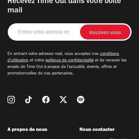
Recevez Time Out dans votre boite
mail
Entrez
votre
adresse
email
En entrant votre adresse mail, vous acceptez nos
conditions
d'utilisation
et notre
politique de confidentialité
et de recevoir les
emails de Time Out à propos de l'actualité, évents, offres et
promotionnelles de nos partenaires.
A propos de nous
Nous contacter