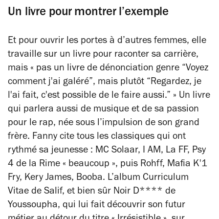
Un livre pour montrer l’exemple
Et pour ouvrir les portes à d’autres femmes, elle
travaille sur un livre pour raconter sa carrière,
mais
« pas un livre de dénonciation genre “Voyez
comment j'ai galéré”, mais plutôt “Regardez, je
l'ai fait, c'est possible de le faire aussi.” »
Un livre
qui parlera aussi de musique et de sa passion
pour le rap, née sous l’impulsion de son grand
frère. Fanny cite tous les classiques qui ont
rythmé sa jeunesse : MC Solaar, I AM, La FF, Psy
4 de la Rime
« beaucoup »
, puis Rohff, Mafia K'1
Fry, Kery James, Booba. L’album
Curriculum
Vitae
de Salif, et bien sûr
Noir D****
de
Youssoupha, qui lui fait découvrir son futur