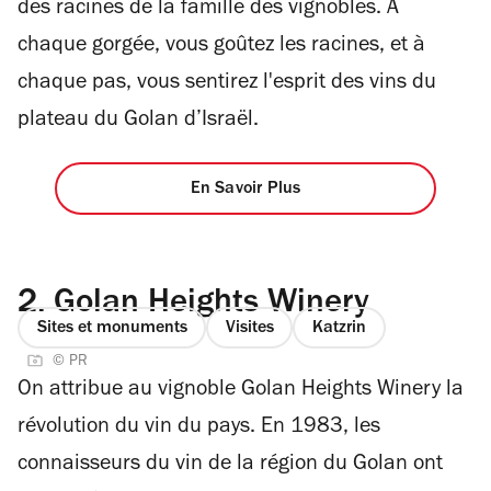
des racines de la famille des vignobles. A
chaque gorgée, vous goûtez les racines, et à
chaque pas, vous sentirez l'esprit des vins du
plateau du Golan d’Israël.
En Savoir Plus
2.
Golan Heights Winery
Sites et monuments
Visites
Katzrin
© PR
On attribue au vignoble Golan Heights Winery la
révolution du vin du pays. En 1983, les
connaisseurs du vin de la région du Golan ont