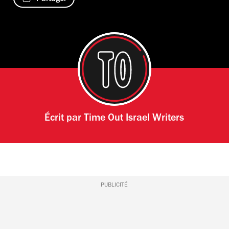
Écrit par
Time Out Israel Writers
PUBLICITÉ