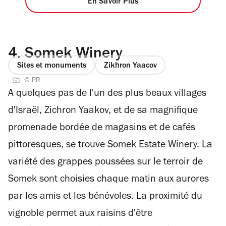
En Savoir Plus
4.
Somek Winery
Sites et monuments
Zikhron Yaacov
© PR
A quelques pas de l'un des plus beaux villages
d'Israël, Zichron Yaakov, et de sa magnifique
promenade bordée de magasins et de cafés
pittoresques, se trouve Somek Estate Winery. La
variété des grappes poussées sur le terroir de
Somek sont choisies chaque matin aux aurores
par les amis et les bénévoles. La proximité du
vignoble permet aux raisins d'être