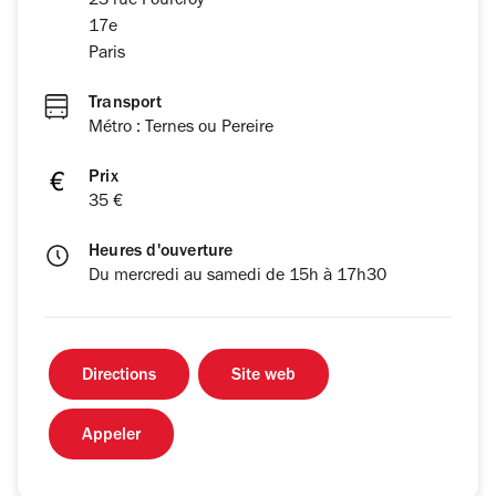
23 rue Fourcroy
17e
Paris
Transport
Métro : Ternes ou Pereire
Prix
35 €
Heures d'ouverture
Du mercredi au samedi de 15h à 17h30
Directions
Site web
Appeler