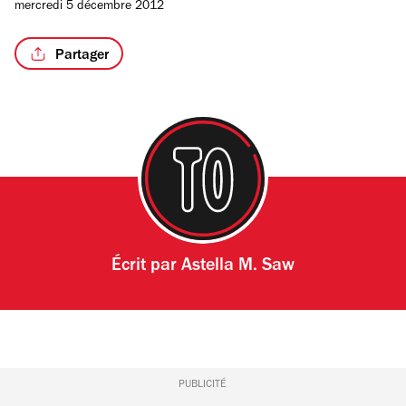
mercredi 5 décembre 2012
Partager
Écrit par
Astella M. Saw
PUBLICITÉ