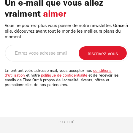
Un e-mail que vous allez
vraiment
aimer
Vous ne pourrez plus vous passer de notre newsletter. Grâce à
elle, découvrez avant tout le monde les meilleurs plans du
moment.
Entrez
votre
adresse
email
En entrant votre adresse mail, vous acceptez nos
conditions
d'utilisation
et notre
politique de confidentialité
et de recevoir les
emails de Time Out à propos de l'actualité, évents, offres et
promotionnelles de nos partenaires.
PUBLICITÉ