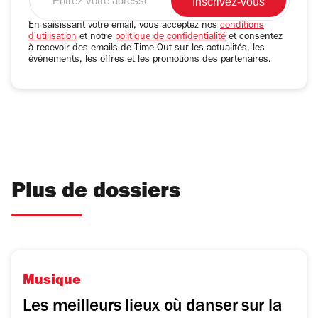
votre
adresse
En saisissant votre email, vous acceptez nos
conditions
d'utilisation
et notre
politique de confidentialité
et consentez
email
à recevoir des emails de Time Out sur les actualités, les
événements, les offres et les promotions des partenaires.
Plus de dossiers
Musique
Les meilleurs lieux où danser sur la