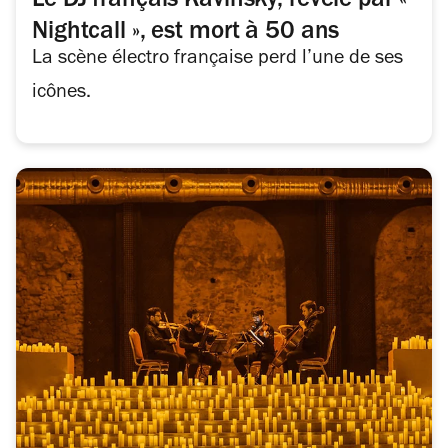
Le DJ français Kavinsky, révélé par «
Nightcall », est mort à 50 ans
La scène électro française perd l’une de ses
icônes.