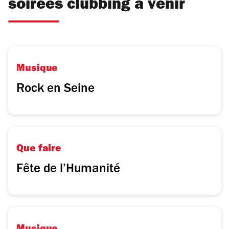
soirées clubbing à venir
Musique
Rock en Seine
Que faire
Fête de l’Humanité