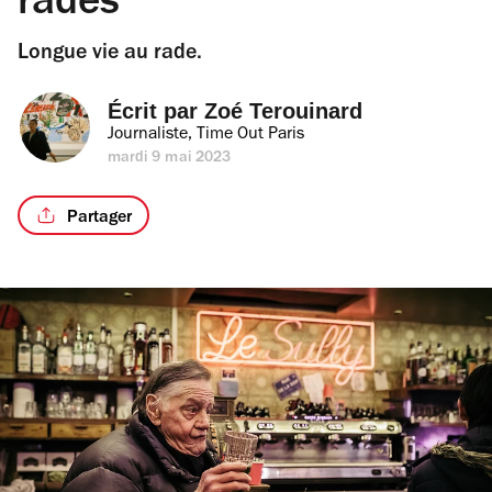
rades
Longue vie au rade.
Écrit par 
Zoé Terouinard
Journaliste, Time Out Paris
mardi 9 mai 2023
Partager