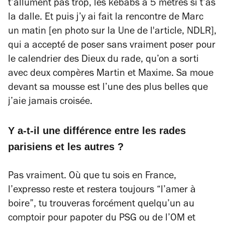
t’allument pas trop, les kebabs à 5 mètres si t’as
la dalle. Et puis j’y ai fait la rencontre de Marc
un matin [en photo sur la Une de l'article, NDLR],
qui a accepté de poser sans vraiment poser pour
le calendrier des Dieux du rade, qu’on a sorti
avec deux compères Martin et Maxime. Sa moue
devant sa mousse est l’une des plus belles que
j’aie jamais croisée.
Y a-t-il une différence entre les rades
parisiens et les autres ?
Pas vraiment. Où que tu sois en France,
l’expresso reste et restera toujours “l’amer à
boire”, tu trouveras forcément quelqu’un au
comptoir pour papoter du PSG ou de l’OM et