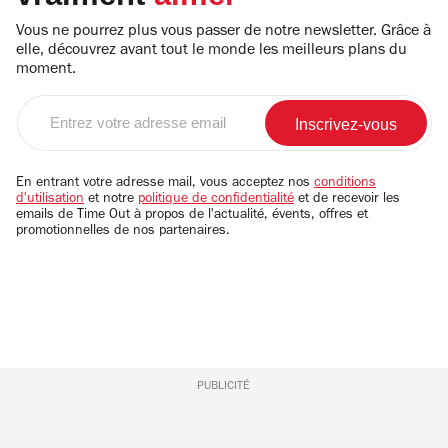
Vous ne pourrez plus vous passer de notre newsletter. Grâce à
elle, découvrez avant tout le monde les meilleurs plans du
moment.
Entrez
votre
adresse
email
En entrant votre adresse mail, vous acceptez nos
conditions
d'utilisation
et notre
politique de confidentialité
et de recevoir les
emails de Time Out à propos de l'actualité, évents, offres et
promotionnelles de nos partenaires.
PUBLICITÉ