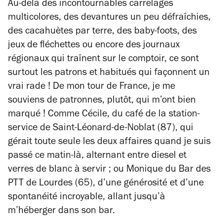
Au-delà des incontournables carrelages
multicolores, des devantures un peu défraîchies,
des cacahuètes par terre, des baby-foots, des
jeux de fléchettes ou encore des journaux
régionaux qui traînent sur le comptoir, ce sont
surtout les patrons et habitués qui façonnent un
vrai rade ! De mon tour de France, je me
souviens de patronnes, plutôt, qui m’ont bien
marqué ! Comme Cécile, du café de la station-
service de Saint-Léonard-de-Noblat (87), qui
gérait toute seule les deux affaires quand je suis
passé ce matin-là, alternant entre diesel et
verres de blanc à servir ; ou Monique du Bar des
PTT de Lourdes (65), d’une générosité et d’une
spontanéité incroyable, allant jusqu’à
m’héberger dans son bar.