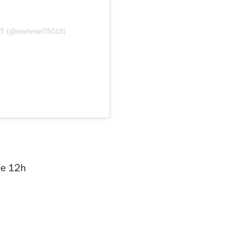
MET (@mehmet75018)
de 12h