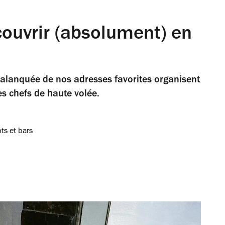
couvrir (absolument) en
palanquée de nos adresses favorites organisent
es chefs de haute volée.
ts et bars