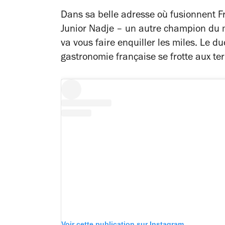
Dans sa belle adresse où fusionnent F
Junior Nadje – un autre champion du 
va vous faire enquiller les miles. Le 
gastronomie française se frotte aux ter
Voir cette publication sur Instagram