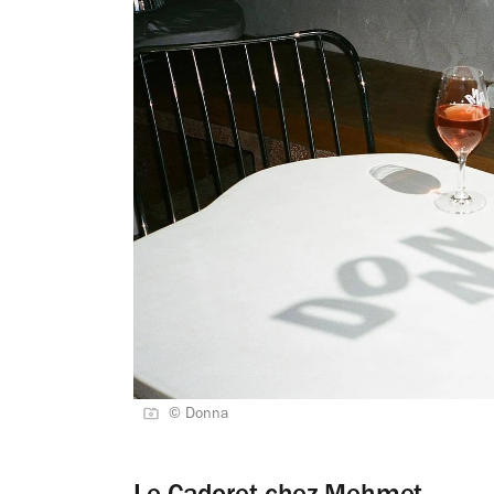
© Donna