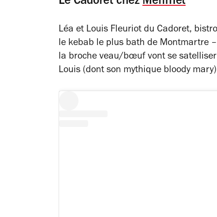
Le Cadoret chez
Mehmet
Léa et Louis Fleuriot du Cadoret, bistr
le kebab le plus bath de Montmartre 
la broche veau/bœuf vont se satelliser
Louis (dont son mythique bloody mary).