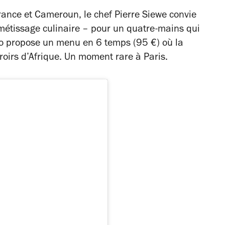
rance et Cameroun, le chef Pierre Siewe convie
métissage culinaire – pour un quatre-mains qui
duo propose un menu en 6 temps (95 €) où la
roirs d’Afrique. Un moment rare à Paris.