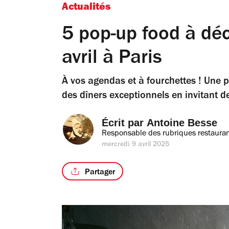
Actualités
5 pop-up food à dé
avril à Paris
À vos agendas et à fourchettes ! Une 
des dîners exceptionnels en invitant d
Écrit par 
Antoine Besse
Responsable des rubriques restauran
mercredi 9 avril 2025
Partager