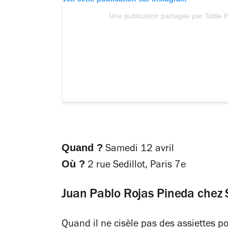
Une publication partagée par Table 
Quand ?
Samedi 12 avril
Où ?
2 rue Sedillot, Paris 7e
Juan Pablo Rojas Pineda chez 
Quand il ne cisèle pas des assiettes 