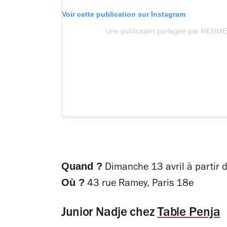
Voir cette publication sur Instagram
Une publication partagée par MEH
Quand ?
Dimanche 13 avril à partir 
Où ?
43 rue Ramey, Paris 18e
Junior Nadje chez
Table Penja