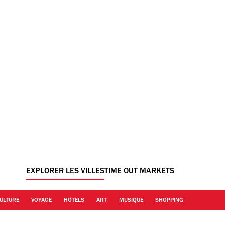
EXPLORER LES VILLES
TIME OUT MARKETS
ULTURE
VOYAGE
HÔTELS
ART
MUSIQUE
SHOPPING