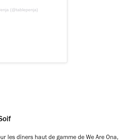
Penja (@tablepenja)
Soif
pour les dîners haut de gamme de We Are Ona,