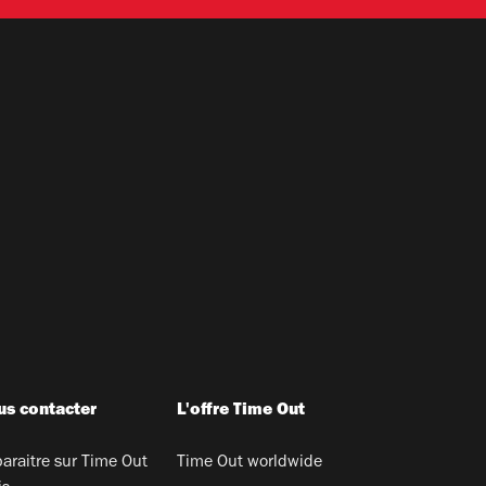
s contacter
L'offre Time Out
araitre sur Time Out
Time Out worldwide