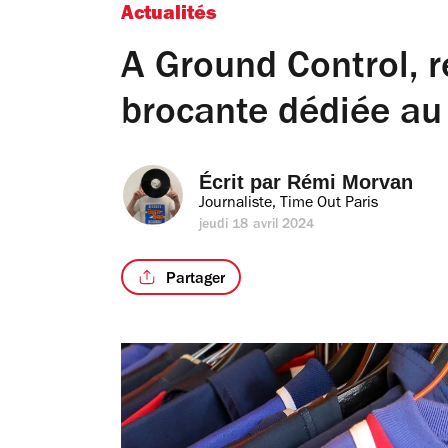
Actualités
A Ground Control, r
brocante dédiée au
Écrit par 
Rémi Morvan
Journaliste, Time Out Paris
jeudi 18 avril 2024
Partager