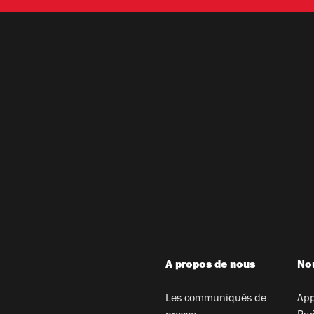
A propos de nous
Nou
Les communiqués de
App