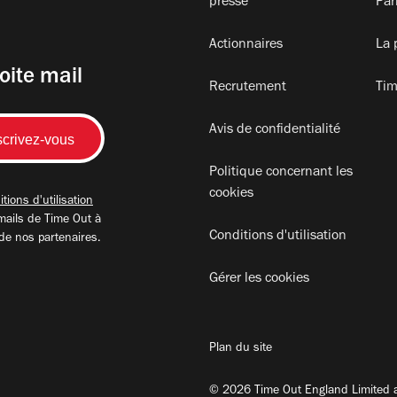
presse
Par
Actionnaires
La 
oite mail
Recrutement
Tim
Avis de confidentialité
Politique concernant les
cookies
tions d'utilisation
mails de Time Out à
Conditions d'utilisation
 de nos partenaires.
Gérer les cookies
Plan du site
© 2026 Time Out England Limited a