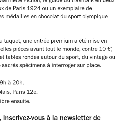
Marinette Pichon, le guide du trashtalk en deux
eux de Paris 1924 ou un exemplaire de
les médailles en chocolat du sport olympique
au taquet, une entrée premium a été mise en
belles pièces avant tout le monde, contre 10 €)
et tables rondes autour du sport, du vintage ou
 de sacrés spécimens à interroger sur place.
9h à 20h.
ais, Paris 12e.
ibre ensuite.
s,
inscrivez-vous à la newsletter de