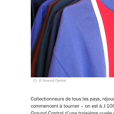
© Ground Control
Collectionneurs de tous les pays, réjo
commencent à tourner – on est à J-100
Ground Control
d’une troisième cuvée 