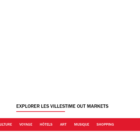
EXPLORER LES VILLES
TIME OUT MARKETS
ULTURE
VOYAGE
HÔTELS
ART
MUSIQUE
SHOPPING