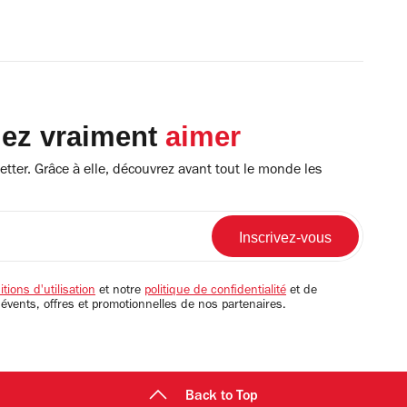
lez vraiment
aimer
tter. Grâce à elle, découvrez avant tout le monde les
tions d'utilisation
et notre
politique de confidentialité
et de
 évents, offres et promotionnelles de nos partenaires.
Back to Top