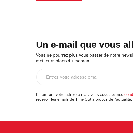
Un e-mail que vous al
Vous ne pourrez plus vous passer de notre newsle
meilleurs plans du moment.
Entrez
votre
adresse
email
En entrant votre adresse mail, vous acceptez nos
condi
recevoir les emails de Time Out à propos de l'actualité,