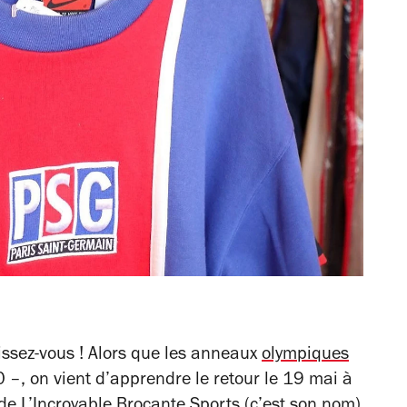
uissez-vous ! Alors que les anneaux
olympiques
 –, on vient d’apprendre le retour le 19 mai à
de L’Incroyable Brocante Sports (c’est son nom)