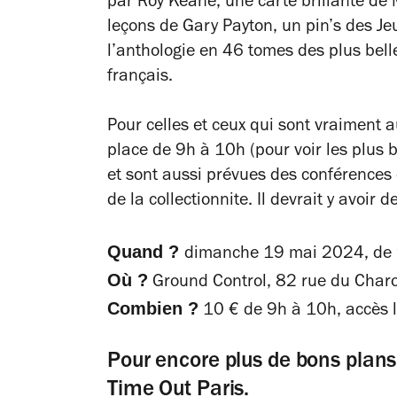
par Roy Keane, une carte brillante de 
leçons de Gary Payton, un pin’s des J
l’anthologie en 46 tomes des plus bel
français.
Pour celles et ceux qui sont vraiment 
place de 9h à 10h (pour voir les plus 
et sont aussi prévues des conférences 
de la collectionnite. Il devrait y avoir
Quand ?
dimanche 19 mai 2024, de 
Où ?
Ground Control, 82 rue du Charol
Combien ?
10 € de 9h à 10h, accès l
Pour encore plus de bons plan
Time Out Paris
.