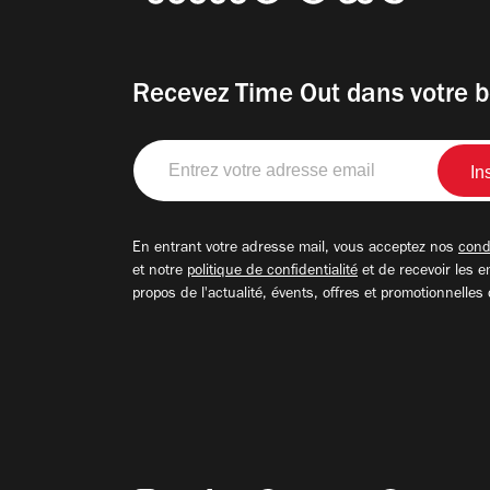
Recevez Time Out dans votre b
Entrez
votre
adresse
email
En entrant votre adresse mail, vous acceptez nos
condi
et notre
politique de confidentialité
et de recevoir les e
propos de l'actualité, évents, offres et promotionnelles