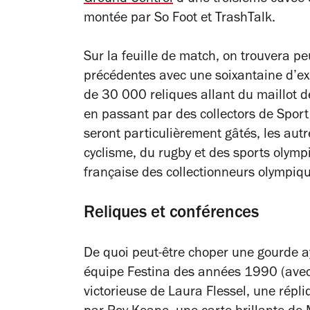
montée par
So Foot
et
TrashTalk.
Sur la feuille de match, on trouvera 
précédentes avec une soixantaine d’exp
de 30 000 reliques allant du maillot de
en passant par des collectors de
Sport
seront particulièrement gâtés, les autr
cyclisme, du rugby et des sports olymp
française des collectionneurs olympique
Reliques et conférences
De quoi peut-être choper une gourde 
équipe Festina des années 1990 (avec
victorieuse de Laura Flessel, une répl