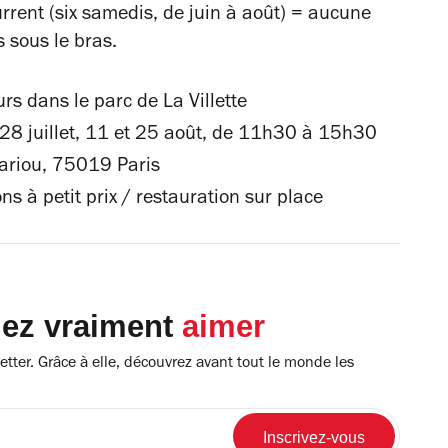
rrent (six samedis, de juin à août) = aucune
s sous le bras.
rs dans le parc de La Villette
 28 juillet, 11 et 25 août, de 11h30 à 15h30
Cariou, 75019 Paris
s à petit prix / restauration sur place
lez vraiment
aimer
tter. Grâce à elle, découvrez avant tout le monde les