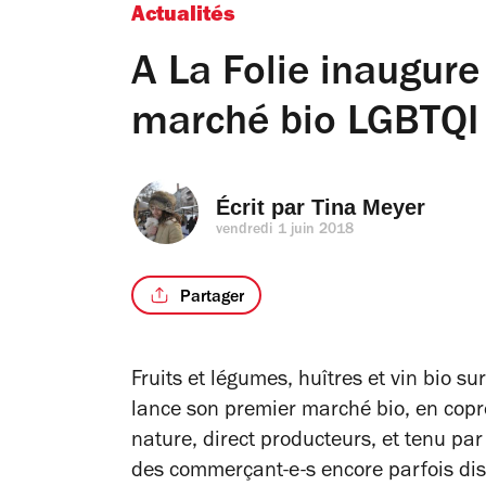
Actualités
A La Folie inaugur
marché bio LGBTQI
Écrit par 
Tina Meyer
vendredi 1 juin 2018
Partager
Fruits et légumes, huîtres et vin bio su
lance son premier marché bio, en cop
nature, direct producteurs, et tenu pa
des commerçant-e-s encore parfois dis