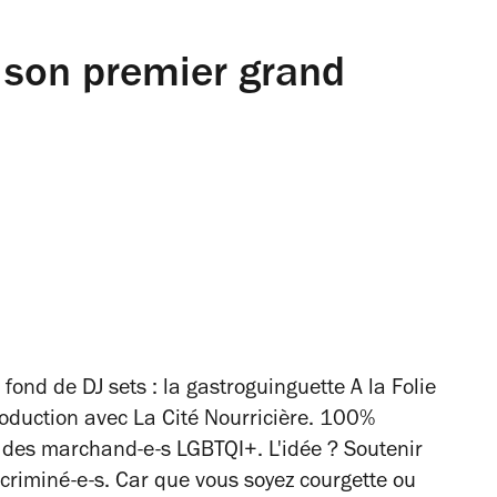
e son premier grand
r fond de DJ sets : la gastroguinguette A la Folie
roduction avec
La Cité Nourricière
. 100%
r des marchand-e-s LGBTQI+. L'idée ? Soutenir
criminé-e-s. Car que vous soyez courgette ou