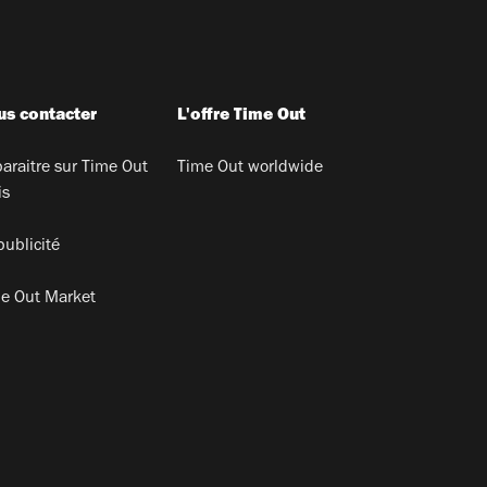
s contacter
L'offre Time Out
araitre sur Time Out
Time Out worldwide
is
publicité
e Out Market