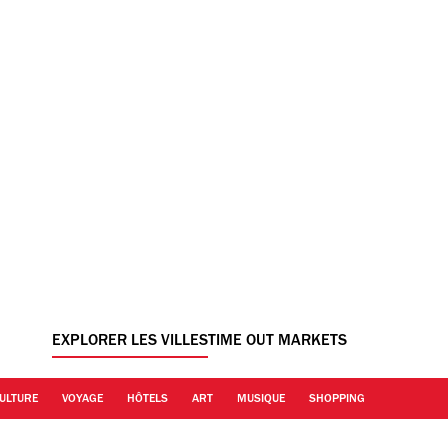
EXPLORER LES VILLES
TIME OUT MARKETS
ULTURE
VOYAGE
HÔTELS
ART
MUSIQUE
SHOPPING