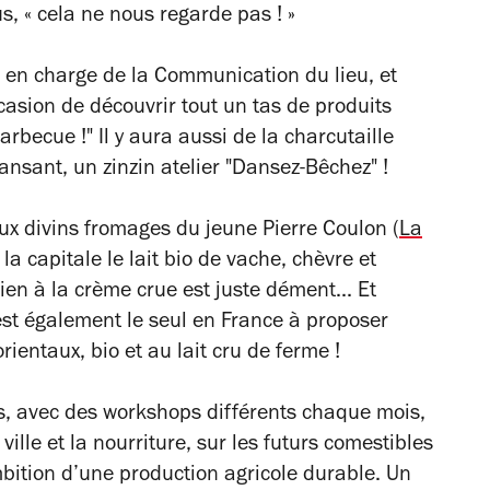
, « cela ne nous regarde pas ! »
, en charge de la Communication du lieu, et
occasion de découvrir tout un tas de produits
barbecue !" Il y aura aussi de la charcutaille
ansant,
un zinzin atelier "Dansez-Bêchez" !
ux divins fromages du jeune Pierre Coulon (
La
la capitale le lait bio de vache, chèvre et
ien à la crème crue est juste dément... Et
 est également le seul en France à proposer
rientaux, bio et au lait cru de ferme !
es, avec des workshops
différents chaque mois,
ville et la nourriture, sur les futurs comestibles
mbition d’une production agricole durable.
Un