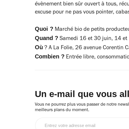
évènement bien sûr ouvert à tous, récu
excuse pour ne pas vous pointer, caba
Quoi ?
Marché bio de petits producteu
Quand ?
Samedi 16 et 30 juin, 14 et
Où
?
A La Folie, 26 avenue Corentin 
Combien ?
Entrée libre, c
onsommation
Un e-mail que vous al
Vous ne pourrez plus vous passer de notre newsle
meilleurs plans du moment.
Entrez
votre