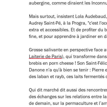
aubergine, comme diraient les Inconnus
Mais surtout, insistent Lola Audebaud
Audrey
Saint-Pé
, à la Progra, "c'est l'
extra et accessibles. Et de profiter du 
fine, et
pour apprendre à jardiner en d
Grosse salivante en perspective face a
Laiterie de Paris
), qui transforme dans 
brebis en porn cheese ! Son Saint-Félic
Danone n'a qu'à bien se tenir : Pierre
des laban et rayb, ces laits fermentés o
Qui dit marché dit aussi des rencontr
des échanges sur les relations entre la 
de demain, sur la permaculture et l’a