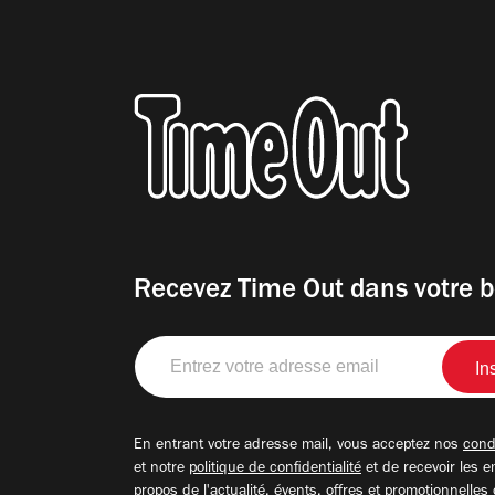
Recevez Time Out dans votre b
Entrez
votre
adresse
email
En entrant votre adresse mail, vous acceptez nos
condi
et notre
politique de confidentialité
et de recevoir les e
propos de l'actualité, évents, offres et promotionnelles