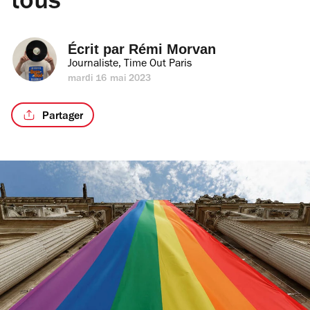
tous
Écrit par 
Rémi Morvan
Journaliste, Time Out Paris
mardi 16 mai 2023
Partager