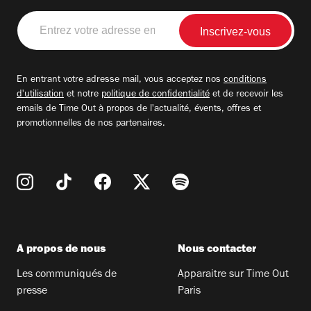
Entrez
votre
adresse
email
En entrant votre adresse mail, vous acceptez nos
conditions
d'utilisation
et notre
politique de confidentialité
et de recevoir les
emails de Time Out à propos de l'actualité, évents, offres et
promotionnelles de nos partenaires.
A propos de nous
Nous contacter
Les communiqués de
Apparaitre sur Time Out
presse
Paris