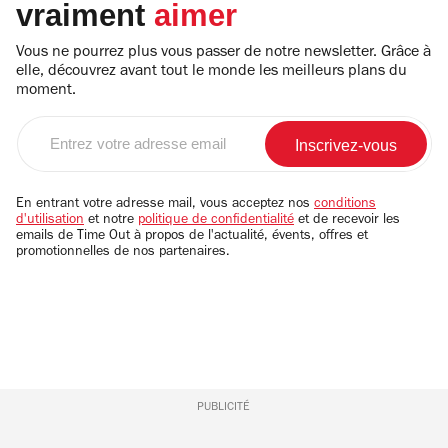
vraiment
aimer
Vous ne pourrez plus vous passer de notre newsletter. Grâce à
elle, découvrez avant tout le monde les meilleurs plans du
moment.
Entrez
votre
adresse
email
En entrant votre adresse mail, vous acceptez nos
conditions
d'utilisation
et notre
politique de confidentialité
et de recevoir les
emails de Time Out à propos de l'actualité, évents, offres et
promotionnelles de nos partenaires.
PUBLICITÉ