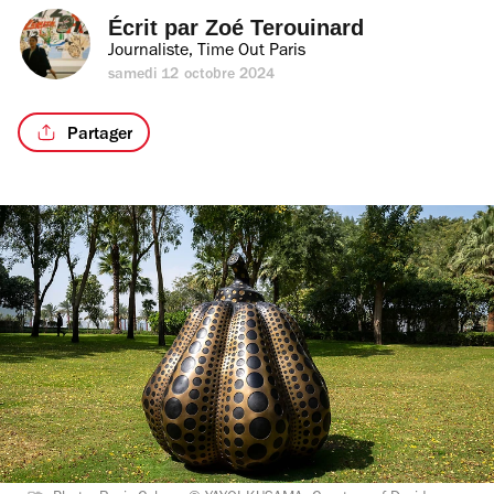
Écrit par 
Zoé Terouinard
Journaliste, Time Out Paris
samedi 12 octobre 2024
Partager