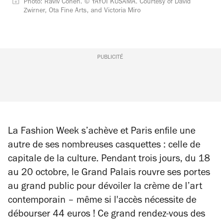
Photo: Raviv Cohen. ©️ YAYOI KUSAMA. Courtesy of David
Zwirner, Ota Fine Arts, and Victoria Miro
PUBLICITÉ
La Fashion Week s’achève et Paris enfile une
autre de ses nombreuses casquettes : celle de
capitale de la culture. Pendant trois jours, du 18
au 20 octobre, le Grand Palais rouvre ses portes
au grand public pour dévoiler la crème de l’art
contemporain – même si l'accès nécessite de
débourser 44 euros ! Ce grand rendez-vous des