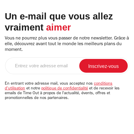
Un e-mail que vous allez
vraiment
aimer
Vous ne pourrez plus vous passer de notre newsletter. Grâce à
elle, découvrez avant tout le monde les meilleurs plans du
moment.
Entrez
votre
adresse
email
En entrant votre adresse mail, vous acceptez nos
conditions
d'utilisation
et notre
politique de confidentialité
et de recevoir les
emails de Time Out à propos de l'actualité, évents, offres et
promotionnelles de nos partenaires.