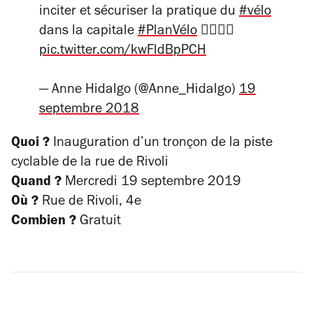
inciter et sécuriser la pratique du
#vélo
dans la capitale
#PlanVélo
🚴‍♂️🚴‍♀️
pic.twitter.com/kwFldBpPCH
— Anne Hidalgo (@Anne_Hidalgo)
19
septembre 2018
Quoi ?
Inauguration d’un tronçon de la piste
cyclable de la rue de Rivoli
Quand ?
Mercredi 19 septembre 2019
Où ?
Rue de Rivoli, 4e
Combien ?
Gratuit