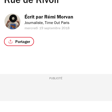
Rue de Rivoli
Écrit par 
Rémi Morvan
Journaliste, Time Out Paris
mercredi 19 septembre 2018
Partager
PUBLICITÉ