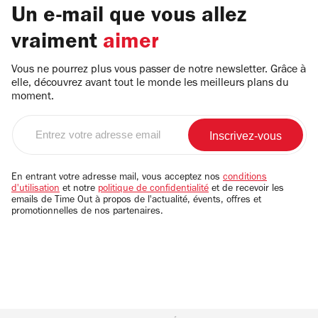
Un e-mail que vous allez
vraiment
aimer
Vous ne pourrez plus vous passer de notre newsletter. Grâce à
elle, découvrez avant tout le monde les meilleurs plans du
moment.
Entrez
votre
adresse
email
En entrant votre adresse mail, vous acceptez nos
conditions
d'utilisation
et notre
politique de confidentialité
et de recevoir les
emails de Time Out à propos de l'actualité, évents, offres et
promotionnelles de nos partenaires.