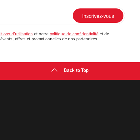
tions d'utilisation
et notre
politique de confidentialité
et de
 évents, offres et promotionnelles de nos partenaires.
Back to Top