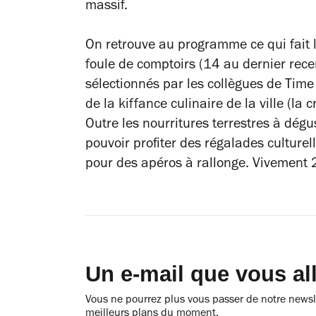
massif.
On retrouve au programme ce qui fait 
foule de comptoirs (14 au dernier rec
sélectionnés par les collègues de Time
de la kiffance culinaire de la ville (l
Outre les nourritures terrestres à dé
pouvoir profiter des régalades culturel
pour des apéros à rallonge. Vivement
Un e-mail que vous al
Vous ne pourrez plus vous passer de notre newsle
meilleurs plans du moment.