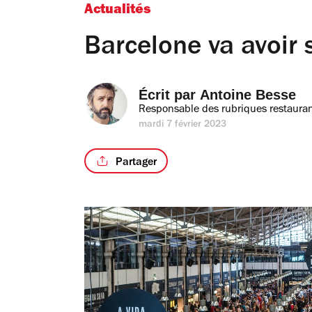
Actualités
Barcelone va avoir 
Écrit par 
Antoine Besse
Responsable des rubriques restauran
mardi 7 février 2023
Partager