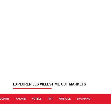
EXPLORER LES VILLES
TIME OUT MARKETS
ULTURE
VOYAGE
HÔTELS
ART
MUSIQUE
SHOPPING