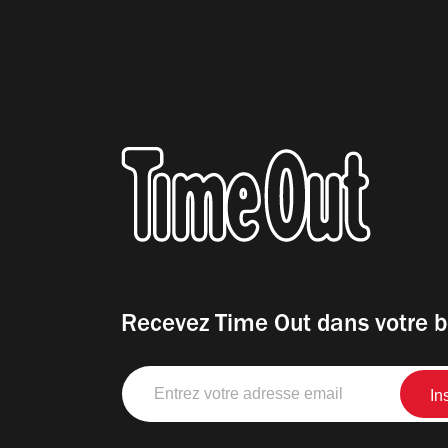
Recevez Time Out dans votre b
Entrez
votre
adresse