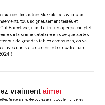
le succès des autres Markets, à savoir une
ensement), tous soigneusement testés et
 Out Barcelone, afin d’offrir un aperçu complet
a crème de la crème catalane en quelque sorte).
guster sur de grandes tables communes, on va
les avec une salle de concert et quatre bars
 2024 !
lez vraiment
aimer
tter. Grâce à elle, découvrez avant tout le monde les