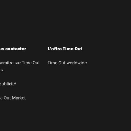
s contacter
L'offre Time Out
araitre sur Time Out
Time Out worldwide
is
publicité
e Out Market