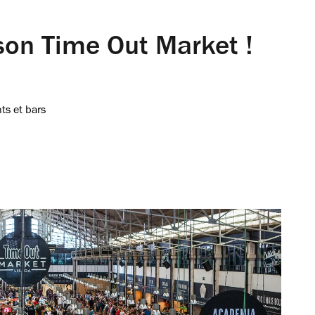
son Time Out Market !
ts et bars