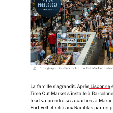
Photograph: Shutterstock Time Out Market Lisbo
La famille s’agrandit. Après
Lisbonne
e
Time Out Market s’installe à Barcelone
food va prendre ses quartiers à Mar
Port Vell et relié aux Ramblas par un 