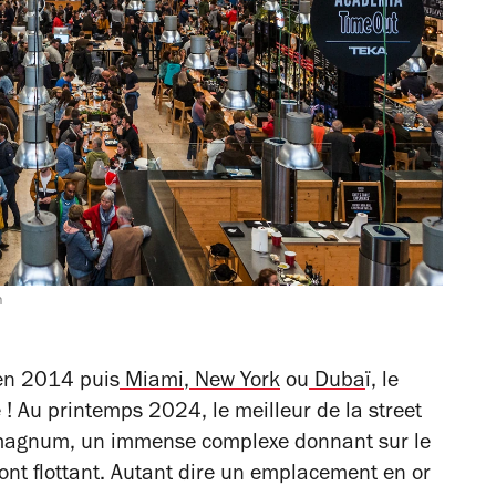
n
n 2014 puis
Miami
,
New York
ou
Duba
ï
, le
 ! Au printemps 2024, le meilleur de la street
emagnum, un immense complexe donnant sur le
pont flottant. Autant dire un emplacement en or