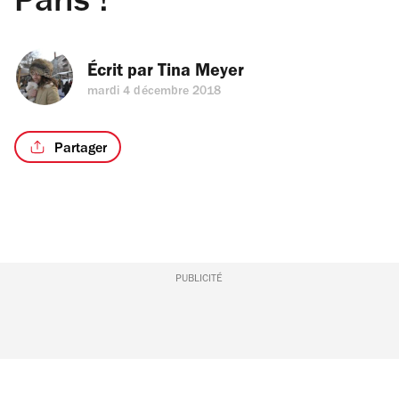
Paris !
Écrit par 
Tina Meyer
mardi 4 décembre 2018
Partager
PUBLICITÉ