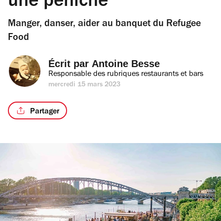
une péniche
Manger, danser, aider au banquet du Refugee
Food
Écrit par 
Antoine Besse
Responsable des rubriques restaurants et bars
mercredi 15 mars 2023
Partager