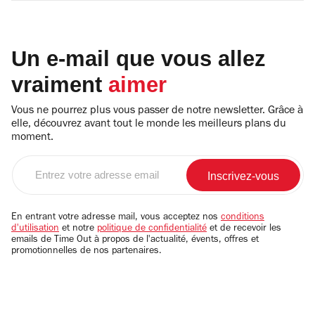
Un e-mail que vous allez
vraiment
aimer
Vous ne pourrez plus vous passer de notre newsletter. Grâce à
elle, découvrez avant tout le monde les meilleurs plans du
moment.
Entrez
votre
adresse
email
En entrant votre adresse mail, vous acceptez nos
conditions
d'utilisation
et notre
politique de confidentialité
et de recevoir les
emails de Time Out à propos de l'actualité, évents, offres et
promotionnelles de nos partenaires.