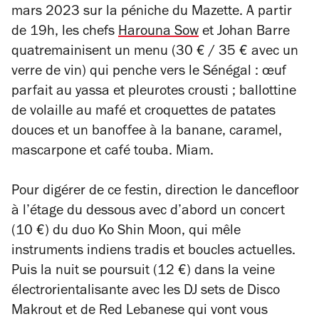
mars 2023 sur la péniche du Mazette. A partir
de 19h, les chefs
Harouna Sow
et Johan Barre
quatremainisent un menu (30 € / 35 € avec un
verre de vin) qui penche vers le Sénégal : œuf
parfait au yassa et pleurotes crousti ; ballottine
de volaille au mafé et croquettes de patates
douces et un banoffee à la banane, caramel,
mascarpone et café touba. Miam.
Pour digérer de ce festin, direction le dancefloor
à l’étage du dessous avec d’abord un concert
(10 €) du duo Ko Shin Moon, qui mêle
instruments indiens tradis et boucles actuelles.
Puis la nuit se poursuit (12 €) dans la veine
électrorientalisante avec les DJ sets de Disco
Makrout et de Red Lebanese qui vont vous