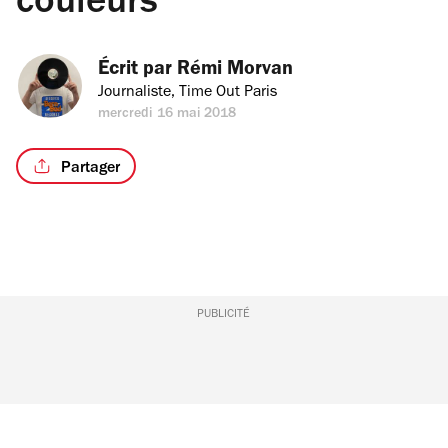
couleurs
Écrit par 
Rémi Morvan
Journaliste, Time Out Paris
mercredi 16 mai 2018
Partager
PUBLICITÉ