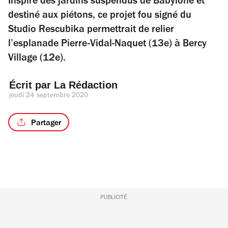
Inspiré des jardins suspendus de Babylone et
destiné aux piétons, ce projet fou signé du
Studio Rescubika permettrait de relier
l’esplanade Pierre-Vidal-Naquet (13e) à Bercy
Village (12e).
Écrit par 
La Rédaction
jeudi 24 septembre 2020
Partager
PUBLICITÉ