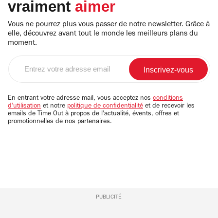
vraiment
aimer
Vous ne pourrez plus vous passer de notre newsletter. Grâce à
elle, découvrez avant tout le monde les meilleurs plans du
moment.
Entrez
votre
adresse
email
En entrant votre adresse mail, vous acceptez nos
conditions
d'utilisation
et notre
politique de confidentialité
et de recevoir les
emails de Time Out à propos de l'actualité, évents, offres et
promotionnelles de nos partenaires.
PUBLICITÉ