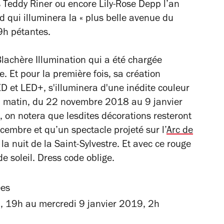
s Teddy Riner ou encore Lily-Rose Depp l’an
ld qui illuminera la « plus belle avenue du
9h pétantes.
lachère Illumination qui a été chargée
e. Et pour la première fois, sa création
D et LED+, s'illuminera d'une inédite couleur
du matin, du 22 novembre 2018 au 9 janvier
, on notera que lesdites décorations resteront
cembre et qu’un spectacle projeté sur l’
Arc de
 nuit de la Saint-Sylvestre. Et avec ce rouge
de soleil. Dress code oblige.
ées
 19h au mercredi 9 janvier 2019, 2h