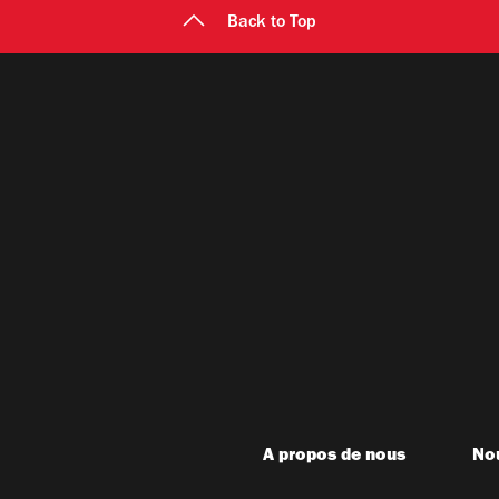
Back to Top
A propos de nous
Nou