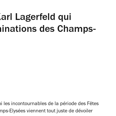
arl Lagerfeld qui
uminations des Champs-
i les incontournables de la période des Fêtes
mps-Elysées viennent tout juste de dévoiler