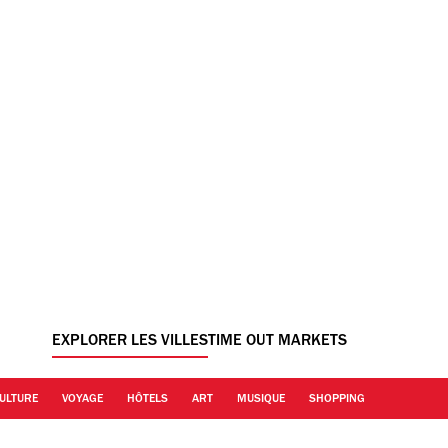
EXPLORER LES VILLES
TIME OUT MARKETS
ULTURE
VOYAGE
HÔTELS
ART
MUSIQUE
SHOPPING