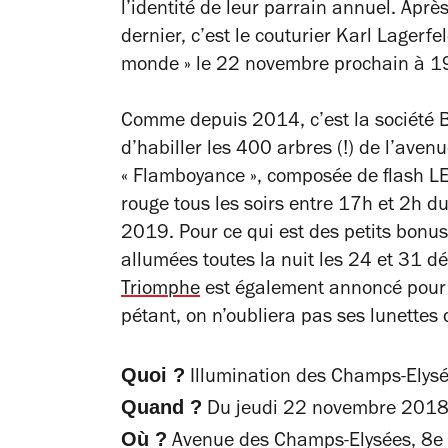
l’identité de leur parrain annuel. Aprè
dernier, c’est le couturier Karl Lagerfe
monde » le 22 novembre prochain à 1
Comme depuis 2014, c’est la société B
d’habiller les 400 arbres (!) de l’avenu
« Flamboyance », composée de flash LE
rouge tous les soirs entre 17h et 2h 
2019. Pour ce qui est des petits bonus
allumées toutes la nuit les 24 et 31 dé
Triomphe
est également annoncé pour la
pétant, on n’oubliera pas ses lunettes 
Quoi ?
Illumination des Champs-Elys
Quand ?
Du jeudi 22 novembre 2018,
Où ?
Avenue des Champs-Elysées, 8e