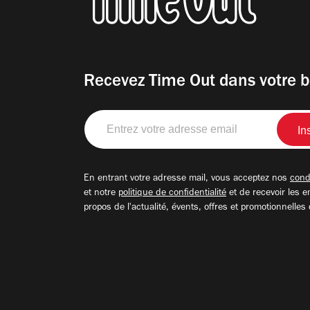
Recevez Time Out dans votre b
Entrez
votre
adresse
email
En entrant votre adresse mail, vous acceptez nos
condi
et notre
politique de confidentialité
et de recevoir les e
propos de l'actualité, évents, offres et promotionnelles