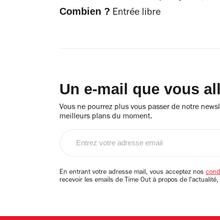
Combien ?
Entrée libre
Un e-mail que vous al
Vous ne pourrez plus vous passer de notre newsle
meilleurs plans du moment.
Entrez
votre
adresse
email
En entrant votre adresse mail, vous acceptez nos
condi
recevoir les emails de Time Out à propos de l'actualité,