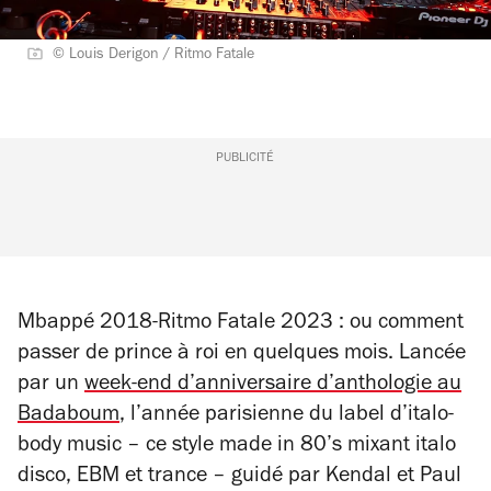
© Louis Derigon / Ritmo Fatale
PUBLICITÉ
Mbappé 2018-Ritmo Fatale 2023 : ou comment
passer de prince à roi en quelques mois. Lancée
par un
week-end d’anniversaire d’anthologie au
Badaboum
, l’année parisienne du label d’italo-
body music – ce style made in 80’s mixant italo
disco, EBM et trance – guidé par Kendal et Paul