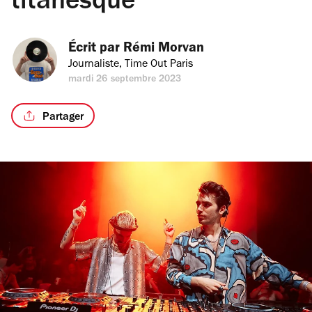
titanesque
Écrit par 
Rémi Morvan
Journaliste, Time Out Paris
mardi 26 septembre 2023
Partager