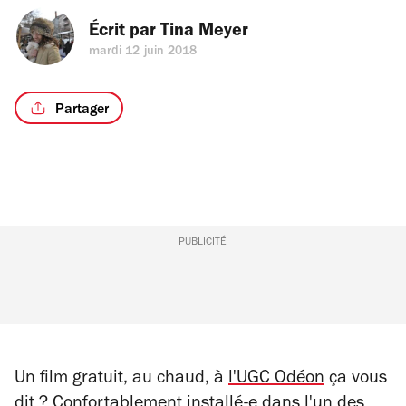
Écrit par 
Tina Meyer
mardi 12 juin 2018
Partager
PUBLICITÉ
Un film gratuit, au chaud, à
l'UGC Odéon
ça vous
dit ? Confortablement installé-e dans l'un des