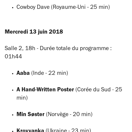
Cowboy Dave
(Royaume-Uni - 25 min)
Mercredi 13 juin 2018
Salle 2,
18h - Durée totale du programme :
01h44
Aaba
(Inde - 22 min)
A Hand-Written Poster
(Corée du Sud - 25
min)
Min Søster
(Norvège - 20 min)
Krovyanka
(Ukraine - 23 min)