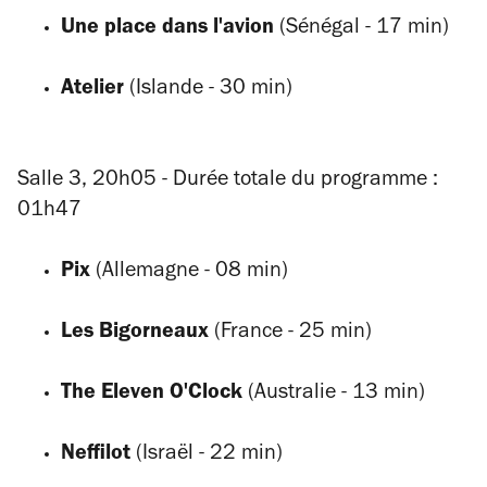
Une place dans l'avion
(Sénégal - 17 min)
Atelier
(Islande - 30 min)
Salle 3,
20h05 - Durée totale du programme :
01h47
Pix
(Allemagne - 08 min)
Les Bigorneaux
(France - 25 min)
The Eleven O'Clock
(Australie - 13 min)
Neffilot
(Israël - 22 min)