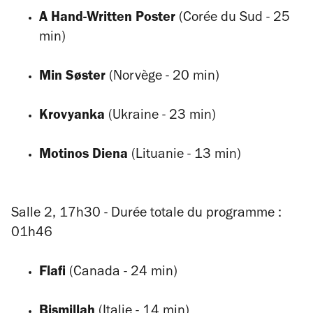
A Hand-Written Poster
(Corée du Sud - 25
min)
Min Sø
ster
(
Norvège - 20 min)
Krovyanka
(Ukraine - 23 min)
Motinos Diena
(Lituanie - 13 min)
Salle 2, 17h30 - Durée totale du programme :
01h46
Flafi
(Canada - 24 min)
Bismillah
(Italie - 14 min)