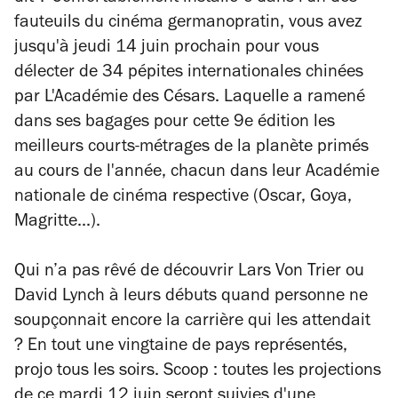
fauteuils du cinéma germanopratin, vous avez
jusqu'à jeudi 14 juin prochain pour vous
délecter de 34 pépites internationales chinées
par L'Académie des Césars. Laquelle a ramené
dans ses bagages pour cette 9e édition les
meilleurs courts-métrages de la planète primés
au cours de l'année, chacun dans leur Académie
nationale de cinéma respective (Oscar, Goya,
Magritte...).
Qui n’a pas rêvé de découvrir Lars Von Trier ou
David Lynch à leurs débuts quand personne ne
soupçonnait encore la carrière qui les attendait
? En tout une vingtaine de pays représentés,
projo tous les soirs. Scoop : t
outes les projections
de ce mardi 12 juin seront suivies d'une