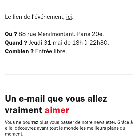
Le lien de l'événement,
ici
.
Où ?
88 rue Ménilmontant. Paris 20e.
Quand ?
Jeudi 31 mai de 18h à 22h30.
Combien ?
Entrée libre.
Un e-mail que vous allez
vraiment
aimer
Vous ne pourrez plus vous passer de notre newsletter. Grâce à
elle, découvrez avant tout le monde les meilleurs plans du
moment.