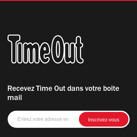
Recevez Time Out dans votre boite
mail
Entrez
votre
adresse
email