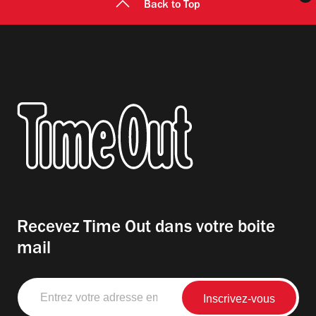
Back to Top
Recevez Time Out dans votre boite
mail
Entrez
votre