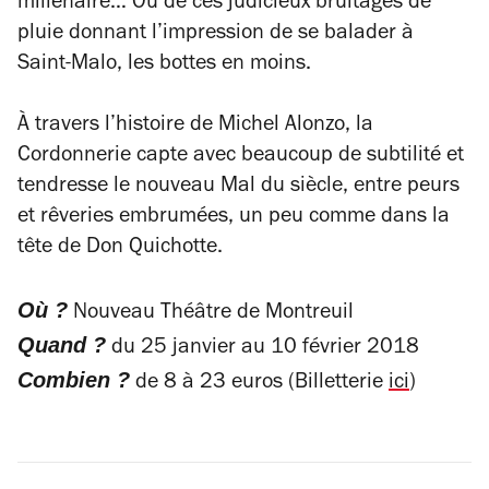
millénaire… Ou de ces judicieux bruitages de
pluie donnant l’impression de se balader à
Saint-Malo, les bottes en moins.
À travers l’histoire de Michel Alonzo, la
Cordonnerie capte avec beaucoup de subtilité et
tendresse le nouveau Mal du siècle, entre peurs
et rêveries embrumées, un peu comme dans la
tête de Don Quichotte.
Où ?
Nouveau Théâtre de Montreuil
Quand ?
du 25 janvier au 10 février 2018
Combien ?
de 8 à 23 euros (Billetterie
ici
)