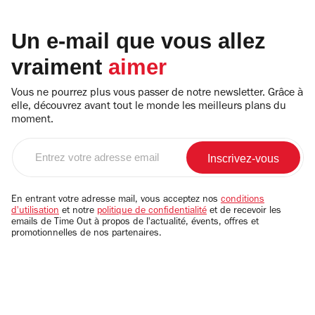
Un e-mail que vous allez
vraiment
aimer
Vous ne pourrez plus vous passer de notre newsletter. Grâce à
elle, découvrez avant tout le monde les meilleurs plans du
moment.
Entrez
votre
adresse
email
En entrant votre adresse mail, vous acceptez nos
conditions
d'utilisation
et notre
politique de confidentialité
et de recevoir les
emails de Time Out à propos de l'actualité, évents, offres et
promotionnelles de nos partenaires.