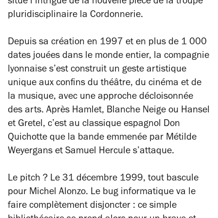
situe l’intrigue de la nouvelle pièce de la troupe
pluridisciplinaire la Cordonnerie.
Depuis sa création en 1997 et en plus de 1 000
dates jouées dans le monde entier, la compagnie
lyonnaise s’est construit un geste artistique
unique aux confins du théâtre, du cinéma et de
la musique, avec une approche décloisonnée
des arts. Après
Hamlet
,
Blanche Neige
ou
Hansel
et Gretel
, c’est au classique espagnol
Don
Quichotte
que la bande emmenée par Métilde
Weyergans et Samuel Hercule s’attaque.
Le pitch ? Le 31 décembre 1999, tout bascule
pour Michel Alonzo. Le bug informatique va le
faire complètement disjoncter : ce simple