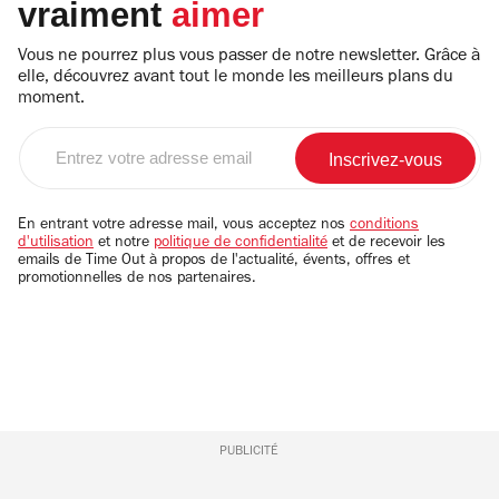
vraiment
aimer
Vous ne pourrez plus vous passer de notre newsletter. Grâce à
elle, découvrez avant tout le monde les meilleurs plans du
moment.
Entrez
votre
adresse
email
En entrant votre adresse mail, vous acceptez nos
conditions
d'utilisation
et notre
politique de confidentialité
et de recevoir les
emails de Time Out à propos de l'actualité, évents, offres et
promotionnelles de nos partenaires.
PUBLICITÉ