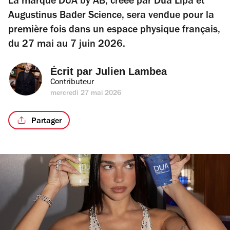
La marque DUA by AB, créée par Dua Lipa et
Augustinus Bader Science, sera vendue pour la
première fois dans un espace physique français,
du 27 mai au 7 juin 2026.
Écrit par 
Julien Lambea
Contributeur
mercredi 27 mai 2026
Partager