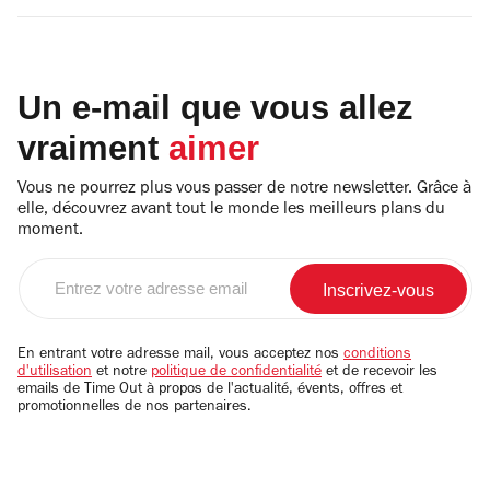
Un e-mail que vous allez
vraiment
aimer
Vous ne pourrez plus vous passer de notre newsletter. Grâce à
elle, découvrez avant tout le monde les meilleurs plans du
moment.
Entrez
votre
adresse
email
En entrant votre adresse mail, vous acceptez nos
conditions
d'utilisation
et notre
politique de confidentialité
et de recevoir les
emails de Time Out à propos de l'actualité, évents, offres et
promotionnelles de nos partenaires.