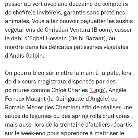
passer au vert avec une douzaine de comptoirs
de chef(fe)s invité(e)s, garantis sans protéines
animales. Vous allez pouvoir baguetter les sushis
végétariens de Christian Ventura (Bloom), casser
le dahl d’Eqbal Hossain (Delhi Bazaar), ou
mordre dans les délicates pâtisseries végétales
d’Anaïs Galpin.
On pourra bien sûr mettre la main à la pâte, lors
de dix cours magistraux dispensés par des
pointures comme Chloé Charles (
Lago
), Angèle
Ferreux Maeght (la Guinguette d’Angèle) ou
Romain Meder (les Chemins) afin de réaliser une
sauce de légumes ou des spring rolls crudivores ;
mais aussi lors de la trentaine d’ateliers répartis
sur le week-end pour apprendre à maîtriser le