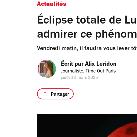
Actualités
Éclipse totale de L
admirer ce phénomè
Vendredi matin, il faudra vous lever tô
Écrit par 
Alix Leridon
Journaliste, Time Out Paris
jeudi 13 mars 2025
Partager