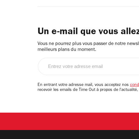
Un e-mail que vous alle
Vous ne pourrez plus vous passer de notre newsle
meilleurs plans du moment.
Entrez
votre
adresse
email
En entrant votre adresse mail, vous acceptez nos
condi
recevoir les emails de Time Out à propos de l'actualité,