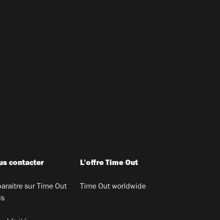
s contacter
L'offre Time Out
araitre sur Time Out
Time Out worldwide
is