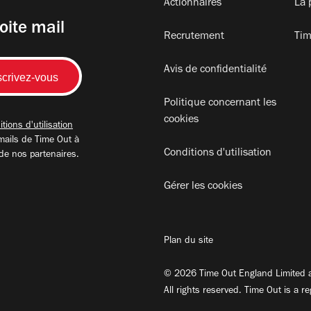
Actionnaires
La 
oite mail
Recrutement
Tim
Avis de confidentialité
Politique concernant les
cookies
tions d'utilisation
mails de Time Out à
Conditions d'utilisation
 de nos partenaires.
Gérer les cookies
Plan du site
© 2026 Time Out England Limited a
All rights reserved. Time Out is a r