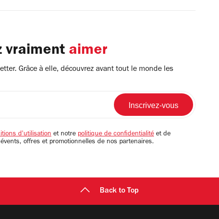
z vraiment
aimer
tter. Grâce à elle, découvrez avant tout le monde les
tions d'utilisation
et notre
politique de confidentialité
et de
 évents, offres et promotionnelles de nos partenaires.
Back to Top