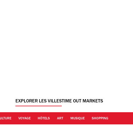
EXPLORER LES VILLES
TIME OUT MARKETS
ULTURE
VOYAGE
HÔTELS
ART
MUSIQUE
SHOPPING