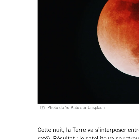
Photo de Yu Kato sur Unsplash
Cette nuit, la Terre va s’interposer ent