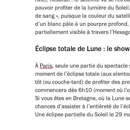
raté). Résultat : le satellite va se ret
pouvoir profiter de la lumière du Solei
de sang », puisque la couleur du satel
d’un blanc pâle à un pourpre profond. 
partiellement visible à travers l’Hexa
Éclipse totale de Lune : le show
À
Paris
, seule une partie du spectacle 
moment de l’éclipse totale (aux alento
tôt (ou couche-tard) de profiter des 
commencera dès 6h10 (moment où l’om
Si vous êtes en Bretagne, où la Lune s
chances d’assister à l’entièreté de l’é
Une éclipse partielle du Soleil le 29 m