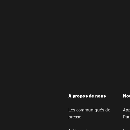
A propos de nous
Nou
Les communiqués de
App
presse
Par