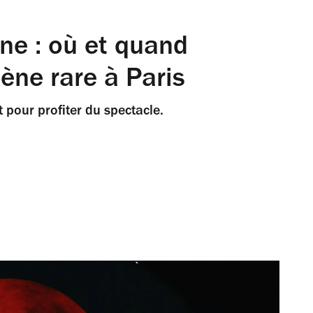
une : où et quand
ne rare à Paris
t pour profiter du spectacle.