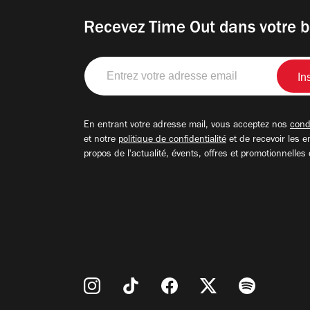
Recevez Time Out dans votre b
Entrez
votre
adresse
email
En entrant votre adresse mail, vous acceptez nos
condi
et notre
politique de confidentialité
et de recevoir les e
propos de l'actualité, évents, offres et promotionnelles