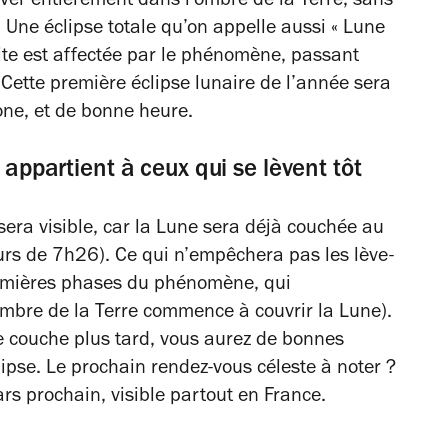
rouver entièrement dans l’ombre de la Terre, sans
l. Une éclipse totale qu’on appelle aussi « Lune
lite est affectée par le phénomène, passant
Cette première éclipse lunaire de l’année sera
gone, et de bonne heure.
 appartient à ceux qui se lèvent tôt
sera visible, car la Lune sera déjà couchée au
urs de 7h26). Ce qui n’empêchera pas les lève-
premières phases du phénomène, qui
bre de la Terre commence à couvrir la Lune).
e couche plus tard, vous aurez de bonnes
clipse. Le prochain rendez-vous céleste à noter ?
ars prochain, visible partout en France.