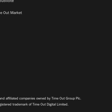
publicité
e Out Market
nd affiliated companies owned by Time Out Group Plc.
egistered trademark of Time Out Digital Limited.