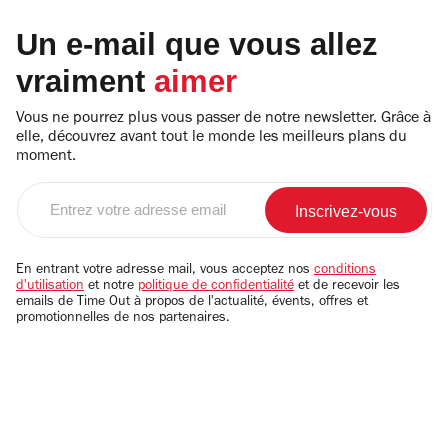
Un e-mail que vous allez
vraiment
aimer
Vous ne pourrez plus vous passer de notre newsletter. Grâce à
elle, découvrez avant tout le monde les meilleurs plans du
moment.
Entrez
votre
adresse
email
En entrant votre adresse mail, vous acceptez nos
conditions
d'utilisation
et notre
politique de confidentialité
et de recevoir les
emails de Time Out à propos de l'actualité, évents, offres et
promotionnelles de nos partenaires.