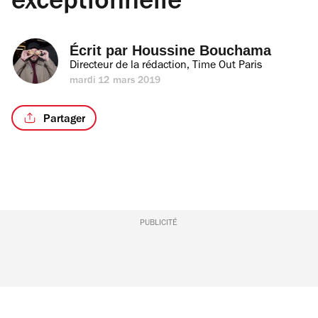
exceptionnelle
Écrit par 
Houssine Bouchama
Directeur de la rédaction, Time Out Paris
mardi 12 mars 2019
Partager
PUBLICITÉ