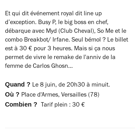
Et qui dit événement royal dit line up
d’exception. Busy P, le big boss en chef,
débarque avec Myd (Club Cheval), So Me et le
combo Breakbot/ Irfane. Seul bémol ? Le billet
est à 30 € pour 3 heures. Mais si ça nous
permet de vivre le remake de l'anniv de la
femme de Carlos Ghosn...
Quand ?
Le 8 juin, de 20h30 à minuit.
Où ?
Place d'Armes, Versailles (78)
Combien ?
Tarif plein : 30 €