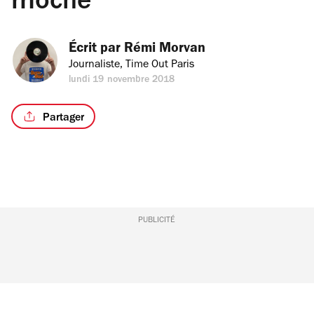
moche
Écrit par 
Rémi Morvan
Journaliste, Time Out Paris
lundi 19 novembre 2018
Partager
PUBLICITÉ