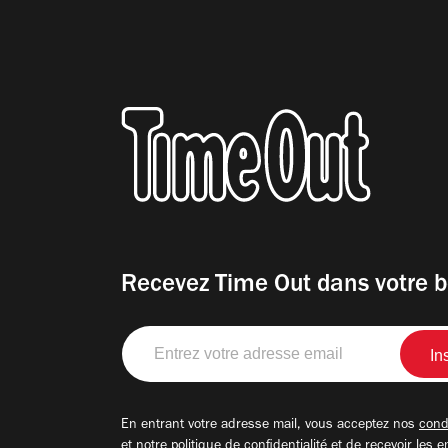
Recevez Time Out dans votre b
Entrez
votre
adresse
email
En entrant votre adresse mail, vous acceptez nos
condi
et notre
politique de confidentialité
et de recevoir les e