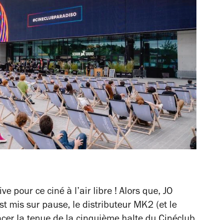
ve pour ce ciné à l’air libre ! Alors que, JO
st mis sur pause, le distributeur MK2 (et le
er la tenue de la cinquième halte du Cinéclub