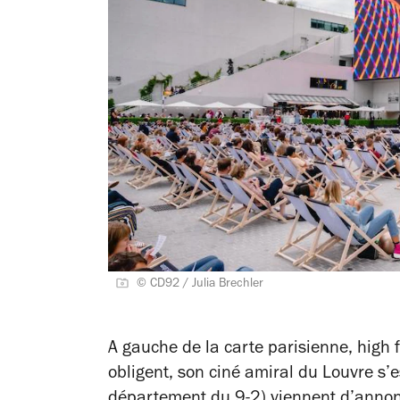
© CD92 / Julia Brechler
A gauche de la carte parisienne, high fi
obligent, son ciné amiral du Louvre s’e
département du 9-2) viennent d’annonc