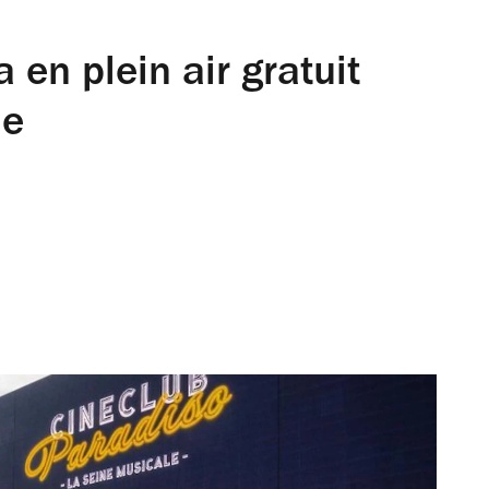
a en plein air gratuit
ne