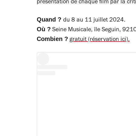
présentation de chaque film par la cri
Quand ?
du 8 au 11 juillet 2024.
Où ?
Seine Musicale, île Seguin, 921
Combien ?
gratuit (réservation ici).