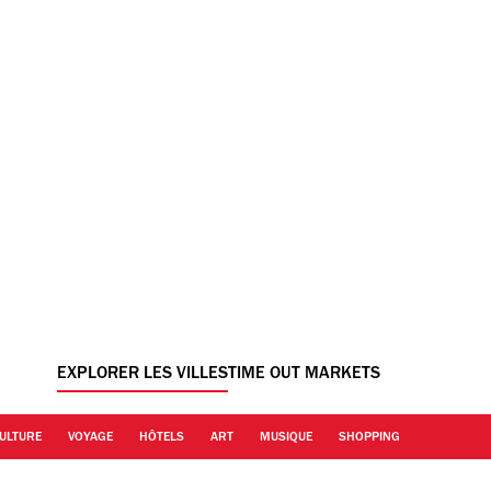
EXPLORER LES VILLES
TIME OUT MARKETS
ULTURE
VOYAGE
HÔTELS
ART
MUSIQUE
SHOPPING