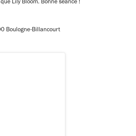
tique Lily Bloom. Bonne séance !
00 Boulogne-Billancourt