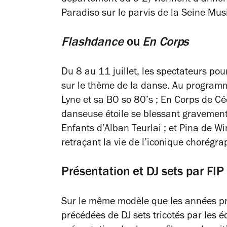
Paradiso sur le parvis de la Seine Mus
Flashdance
ou
En Corps
Du 8 au 11 juillet, les spectateurs pou
sur le thème de la danse. Au programm
Lyne et sa BO so 80’s ;
En Corps
de Cé
danseuse étoile se blessant gravement 
Enfants
d’Alban Teurlai ; et
Pina
de Wi
retraçant la vie de l’iconique chorég
Présentation et DJ sets par FIP
Sur le même modèle que les années pré
précédées de DJ sets tricotés par les