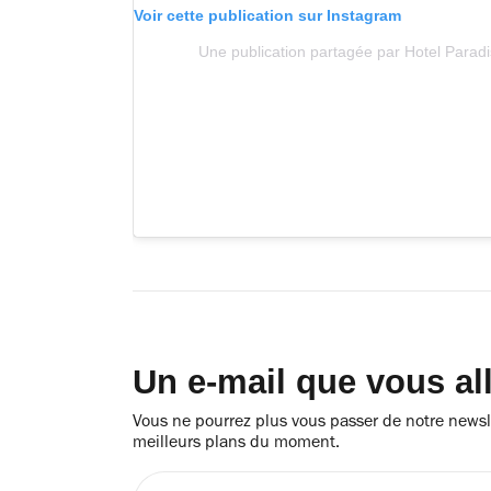
Voir cette publication sur Instagram
Une publication partagée par Hotel Para
Un e-mail que vous al
Vous ne pourrez plus vous passer de notre newsle
meilleurs plans du moment.
Entrez