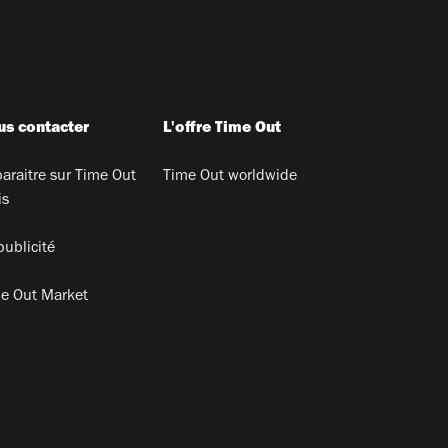
s contacter
L'offre Time Out
araitre sur Time Out
Time Out worldwide
is
publicité
e Out Market