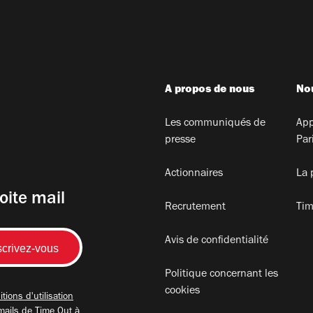
A propos de nous
Nou
Les communiqués de
App
presse
Par
Actionnaires
La 
oite mail
Recrutement
Tim
Avis de confidentialité
Politique concernant les
cookies
tions d'utilisation
mails de Time Out à