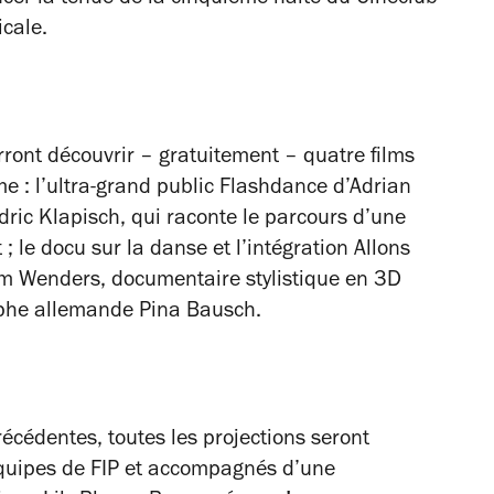
icale.
rront découvrir – gratuitement – quatre films
e : l’ultra-grand public
Flashdance
d’Adrian
dric Klapisch, qui raconte le parcours d’une
; le docu sur la danse et l’intégration
Allons
m Wenders, documentaire stylistique en 3D
raphe allemande Pina Bausch.
cédentes, toutes les projections seront
 équipes de FIP et accompagnés d’une