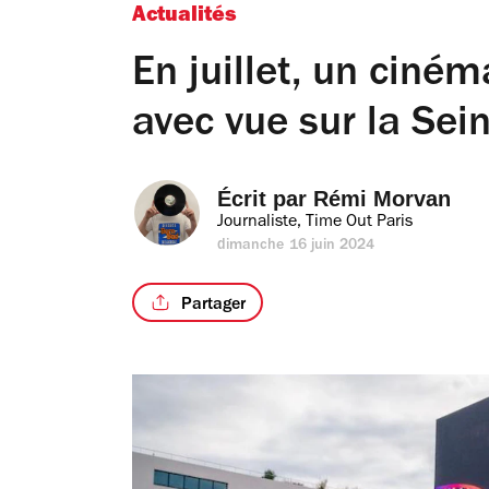
Actualités
En juillet, un ciném
avec vue sur la Sei
Écrit par 
Rémi Morvan
Journaliste, Time Out Paris
dimanche 16 juin 2024
Partager