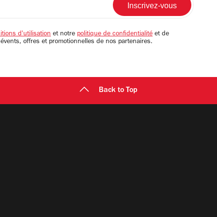
tions d'utilisation
et notre
politique de confidentialité
et de
 évents, offres et promotionnelles de nos partenaires.
Back to Top