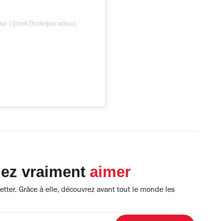
diso (@mk2hotelparadiso)
lez vraiment
aimer
tter. Grâce à elle, découvrez avant tout le monde les