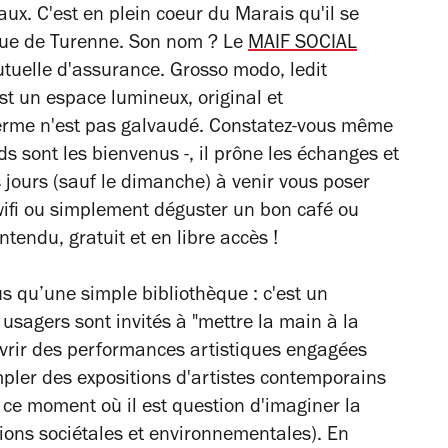
aux. C'est en plein coeur du Marais qu'il se
 rue de Turenne. Son nom ? L
e
MAIF SOCIAL
tuelle d'assurance. Grosso modo, ledit
est un espace lumineux, original et
 terme n'est pas galvaudé. Constatez-vous même
s sont les bienvenus -, il prône les échanges et
s jours (sauf le dimanche) à venir vous poser
 wifi ou simplement déguster un bon café ou
ntendu, gratuit et en libre accès !
s qu’une simple bibliothèque : c'est un
 usagers sont invités à "mettre la main à la
ouvrir des performances artistiques engagées
pler des expositions d'artistes contemporains
ce moment où il est question d'imaginer la
tions sociétales et environnementales). En