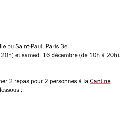
lle ou Saint-Paul. Paris 3e.
à 20h) et samedi 16 décembre (de 10h à 20h).
gner 2 repas pour 2 personnes à la
Cantine
dessous :