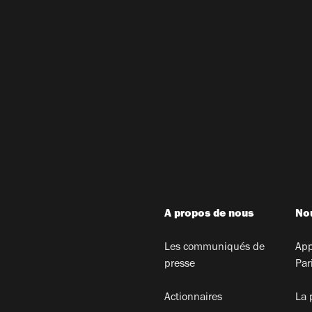
A propos de nous
Nou
Les communiqués de
App
presse
Par
Actionnaires
La 