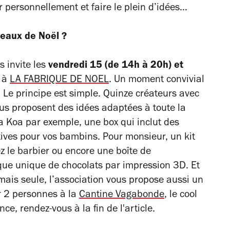
ir personnellement et faire le plein d’idées…
deaux de Noël ?
 invite les
vendredi 15 (de 14h à 20h) et
, à
LA FABRIQUE DE NOEL
. Un moment convivial
. Le principe est simple. Quinze créateurs avec
s proposent des idées adaptées à toute la
a Koa
par exemple, une box qui inclut des
tives pour vos bambins. Pour monsieur, un kit
z le barbier ou encore une boîte de
que unique de chocolats par impression 3D. Et
ais seule, l’association vous propose aussi un
r 2 personnes à la
Cantine Vagabonde
, le cool
ce, rendez-vous à la fin de l'article.