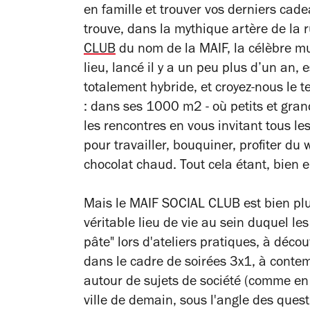
en famille et trouver vos derniers cade
trouve, dans la mythique artère de la
CLUB
du nom de la MAIF, la célèbre mu
lieu,
lancé il y a un peu plus d’un an, 
totalement hybride, et croyez-nous le
: dans ses 1000 m2 - où petits et grand
les rencontres en vous invitant tous le
pour travailler, bouquiner, profiter du
chocolat chaud. Tout cela étant, bien e
Mais le MAIF SOCIAL CLUB est bien plu
véritable lieu de vie au sein duquel les
pâte" lors d'ateliers pratiques, à déc
dans le cadre de soirées 3x1, à contem
autour de sujets de société (comme en 
ville de demain, sous l'angle des ques