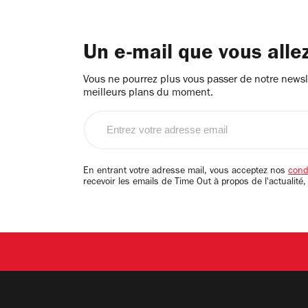
Un e-mail que vous alle
Vous ne pourrez plus vous passer de notre newsle
meilleurs plans du moment.
Entrez
votre
adresse
email
En entrant votre adresse mail, vous acceptez nos
condi
recevoir les emails de Time Out à propos de l'actualité,