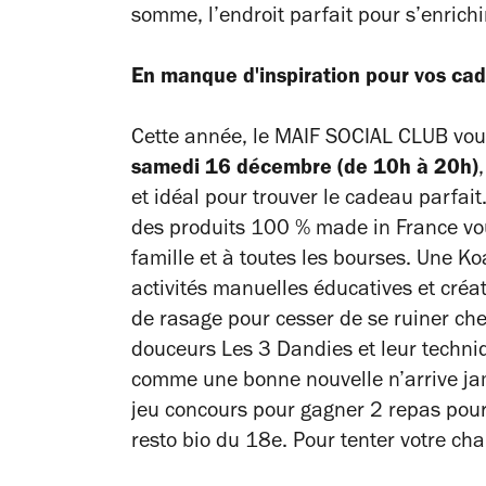
somme, l’endroit parfait pour s’enrich
En manque d'inspiration pour vos ca
Cette année, le MAIF SOCIAL CLUB vous
samedi 16 décembre (de 10h à 20h)
et idéal pour trouver le cadeau parfait
des produits 100 % made in France vou
famille et à toutes les bourses. Une
Ko
activités manuelles éducatives et créa
de rasage pour cesser de se ruiner che
douceurs
Les 3 Dandies
et leur techni
comme une bonne nouvelle n’arrive jam
jeu concours pour gagner 2 repas pou
resto bio du 18e. Pour tenter votre chan