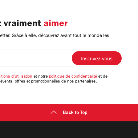
z vraiment
aimer
tter. Grâce à elle, découvrez avant tout le monde les
tions d'utilisation
et notre
politique de confidentialité
et de
 évents, offres et promotionnelles de nos partenaires.
Back to Top