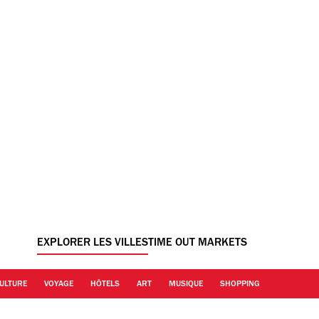
EXPLORER LES VILLES
TIME OUT MARKETS
ULTURE
VOYAGE
HÔTELS
ART
MUSIQUE
SHOPPING