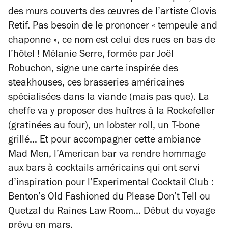
des murs couverts des œuvres de l’artiste Clovis
Retif. Pas besoin de le prononcer « tempeule and
chaponne », ce nom est celui des rues en bas de
l’hôtel ! Mélanie Serre, formée par Joël
Robuchon, signe une carte inspirée des
steakhouses, ces brasseries américaines
spécialisées dans la viande (mais pas que). La
cheffe va y proposer des huîtres à la Rockefeller
(gratinées au four), un lobster roll, un T-bone
grillé… Et pour accompagner cette ambiance
Mad Men, l’American bar va rendre hommage
aux bars à cocktails américains qui ont servi
d’inspiration pour l’Experimental Cocktail Club :
Benton’s Old Fashioned du Please Don’t Tell ou
Quetzal du Raines Law Room… Début du voyage
prévu en mars.