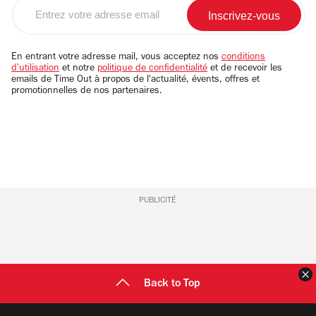
Entrez
votre
adresse
email
En entrant votre adresse mail, vous acceptez nos
conditions
d'utilisation
et notre
politique de confidentialité
et de recevoir les
emails de Time Out à propos de l'actualité, évents, offres et
promotionnelles de nos partenaires.
PUBLICITÉ
F
Back to Top