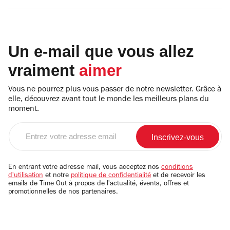
Un e-mail que vous allez
vraiment
aimer
Vous ne pourrez plus vous passer de notre newsletter. Grâce à
elle, découvrez avant tout le monde les meilleurs plans du
moment.
Entrez
votre
adresse
email
En entrant votre adresse mail, vous acceptez nos
conditions
d'utilisation
et notre
politique de confidentialité
et de recevoir les
emails de Time Out à propos de l'actualité, évents, offres et
promotionnelles de nos partenaires.