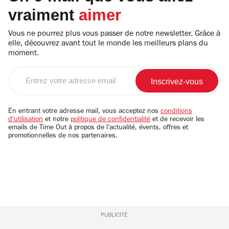
vraiment
aimer
Vous ne pourrez plus vous passer de notre newsletter. Grâce à
elle, découvrez avant tout le monde les meilleurs plans du
moment.
Entrez
votre
adresse
email
En entrant votre adresse mail, vous acceptez nos
conditions
d'utilisation
et notre
politique de confidentialité
et de recevoir les
emails de Time Out à propos de l'actualité, évents, offres et
promotionnelles de nos partenaires.
PUBLICITÉ