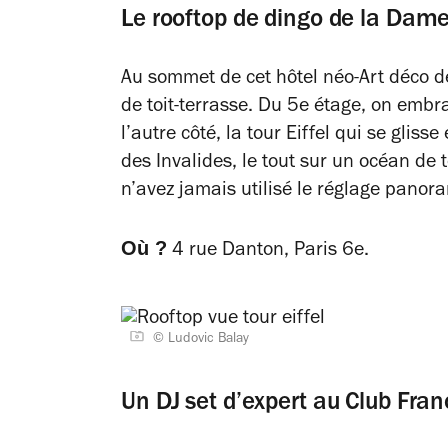
Le rooftop de dingo de la Dame
Au sommet de cet hôtel néo-Art déco 
de toit-terrasse. Du 5e étage, on emb
l’autre côté, la tour Eiffel qui se glis
des Invalides, le tout sur un océan de t
n’avez jamais utilisé le réglage panor
Où ?
4 rue Danton, Paris 6e.
© Ludovic Balay
Un DJ set d’expert au Club Fran