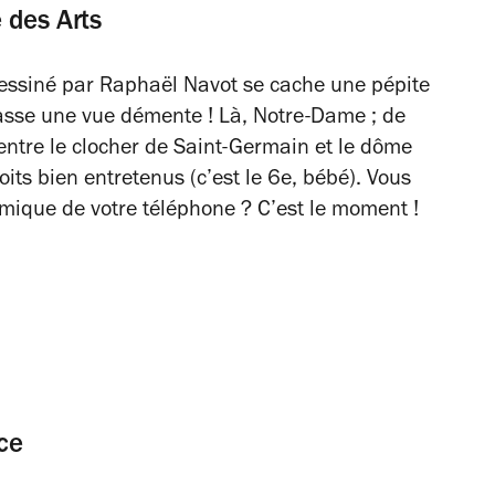
 des Arts
dessiné par Raphaël Navot se cache une pépite
rasse une vue démente ! Là, Notre-Dame ; de
se entre le clocher de Saint-Germain et le dôme
oits bien entretenus (c’est le 6
e
, bébé). Vous
amique de votre téléphone ? C’est le moment !
ce