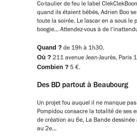
Co-taulier de feu le label ClekClekB
quand ils étaient bébés, Adrien Boo s
toute la soirée. Le lascar en a sous le
boogie… Attendez-vous à de l’inattend
Quand ?
de 19h à 1h30.
Où ?
211 avenue Jean-Jaurès, Paris 1
Combien ?
5 €.
Des BD partout à Beaubourg
Un projet fou auquel il ne manque pas 
Pompidou consacre la totalité de ses e
de création au 6e,
La Bande dessinée
au 2e…