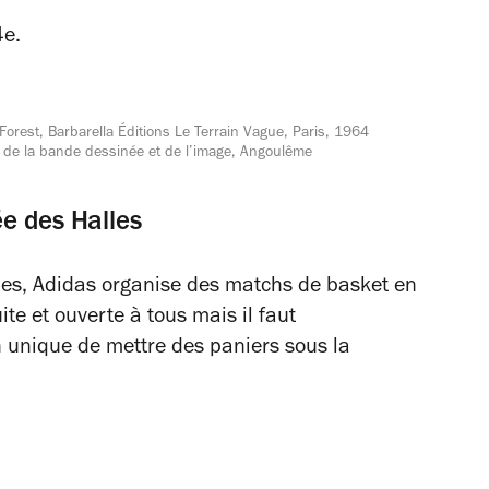
4e
.
Forest, Barbarella Éditions Le Terrain Vague, Paris, 1964
le de la bande dessinée et de l’image, Angoulême
e des Halles
es, Adidas organise des matchs de basket en
ite et ouverte à tous mais il faut
n unique de mettre des paniers sous la