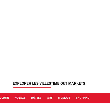
EXPLORER LES VILLES
TIME OUT MARKETS
ULTURE
VOYAGE
HÔTELS
ART
MUSIQUE
SHOPPING