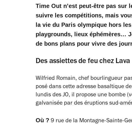
Time Out n’est peut-être pas sur 
suivre les compétitions, mais vou
la vie du Paris olympique hors les
playgrounds, lieux éphémères… Jo
de bons plans pour vivre des jour
Des assiettes de feu chez Lava
Wilfried Romain, chef bourlingueur p
posé dans cette adresse basaltique de 
lundis des JO, il propose une bombe (v
galvanisée par des éruptions sud-amér
Où ?
9 rue de la Montagne-Sainte-Gen