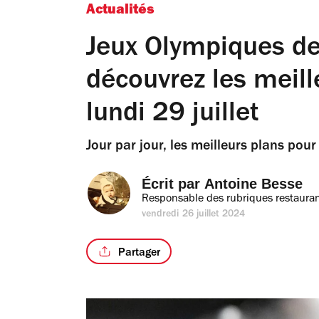
Actualités
Jeux Olympiques de
découvrez les meille
lundi 29 juillet
Jour par jour, les meilleurs plans pour 
Écrit par 
Antoine Besse
Responsable des rubriques restauran
vendredi 26 juillet 2024
Partager