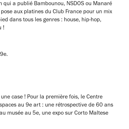
oom qui a publié Bambounou, NSDOS ou Manaré
e pose aux platines du Club France pour un mix
 pied dans tous les genres : house, hip-hop,
u !
9e.
une case ! Pour la première fois, le Centre
spaces au 9e art : une rétrospective de 60 ans
 au musée
au 5e, une expo sur Corto Maltese