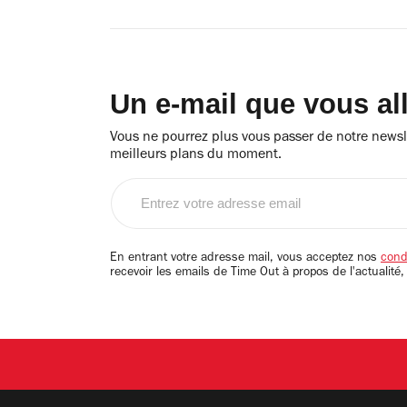
Un e-mail que vous al
Vous ne pourrez plus vous passer de notre newsle
meilleurs plans du moment.
Entrez
votre
adresse
email
En entrant votre adresse mail, vous acceptez nos
condi
recevoir les emails de Time Out à propos de l'actualité,