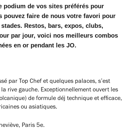
le podium de vos sites préférés pour
s pouvez faire de nous votre favori pour
 stades. Restos, bars, expos, clubs,
ur par jour, voici nos meilleurs combos
nées en or pendant les JO.
assé par
Top Chef
et quelques palaces, s’est
la rive gauche. Exceptionnellement ouvert les
olcanique) de formule déj technique et efficace,
icaines ou asiatiques.
eviève, Paris 5e.