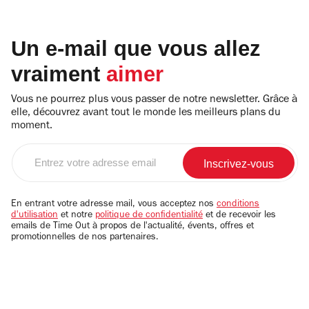
Un e-mail que vous allez
vraiment
aimer
Vous ne pourrez plus vous passer de notre newsletter. Grâce à
elle, découvrez avant tout le monde les meilleurs plans du
moment.
Entrez
votre
adresse
email
En entrant votre adresse mail, vous acceptez nos
conditions
d'utilisation
et notre
politique de confidentialité
et de recevoir les
emails de Time Out à propos de l'actualité, évents, offres et
promotionnelles de nos partenaires.