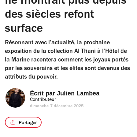
ne montrait plus depuis
des siècles refont
surface
Résonnant avec l’actualité, la prochaine
exposition de la collection Al Thani à l’Hôtel de
la Marine racontera comment les joyaux portés
par les souverains et les élites sont devenus des
attributs du pouvoir.
Écrit par 
Julien Lambea
Contributeur
dimanche 7 décembre 2025
Partager