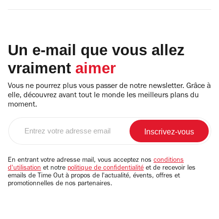
Un e-mail que vous allez
vraiment
aimer
Vous ne pourrez plus vous passer de notre newsletter. Grâce à
elle, découvrez avant tout le monde les meilleurs plans du
moment.
Entrez
votre
adresse
email
En entrant votre adresse mail, vous acceptez nos
conditions
d'utilisation
et notre
politique de confidentialité
et de recevoir les
emails de Time Out à propos de l'actualité, évents, offres et
promotionnelles de nos partenaires.