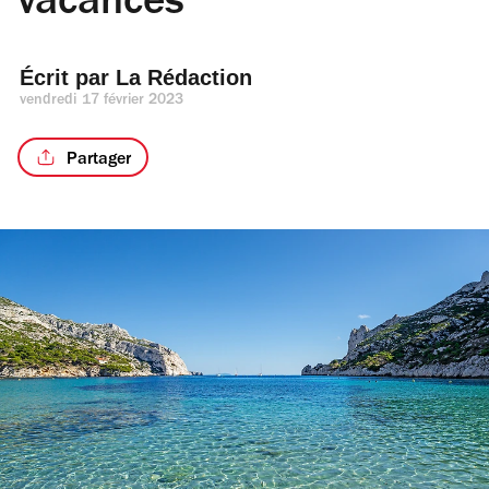
vacances
Écrit par 
La Rédaction
vendredi 17 février 2023
Partager