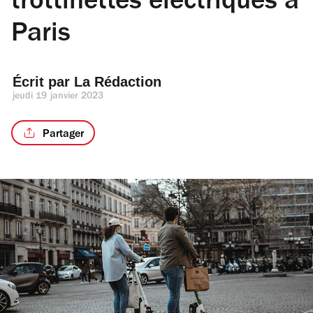
trottinettes électriques à
Paris
Écrit par 
La Rédaction
jeudi 19 janvier 2023
Partager