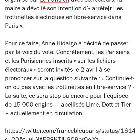
organisé par
Le Parisien
avec six lecteurs, la
maire a dévoilé son intention d’
« arrête[r] les
trottinettes électriques en libre-service dans
Paris ».
Pour ce faire, Anne Hidalgo a décidé de passer
par la voix du vote. Concrètement, les Parisiens
et les Parisiennes inscrits
« sur les fichiers
électoraux »
seront invités le 2 avril à se
prononcer sur la question suivante :
« Continue-t-
on ou pas avec les trottinettes en libre-service ? »
La suite, ce sera stop ou encore pour l’équipée
de 15 000 engins – labellisés Lime, Dott et Tier
– actuellement en circulation.
https://twitter.com/francebleuparis/status/1