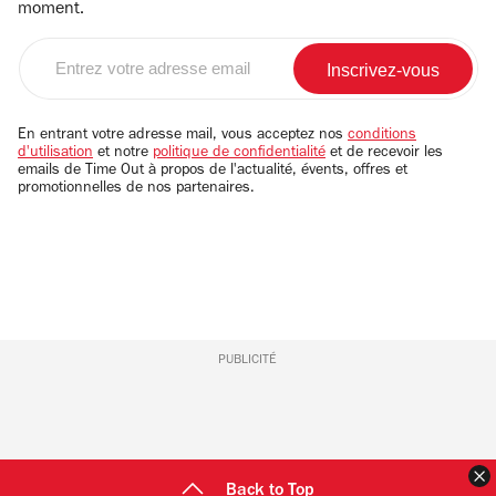
moment.
Entrez
votre
adresse
email
En entrant votre adresse mail, vous acceptez nos
conditions
d'utilisation
et notre
politique de confidentialité
et de recevoir les
emails de Time Out à propos de l'actualité, évents, offres et
promotionnelles de nos partenaires.
PUBLICITÉ
F
Back to Top