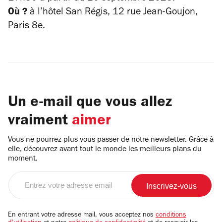
Où ?
à l’hôtel San Régis, 12 rue Jean-Goujon,
Paris 8e.
Un e-mail que vous allez
vraiment
aimer
Vous ne pourrez plus vous passer de notre newsletter. Grâce à
elle, découvrez avant tout le monde les meilleurs plans du
moment.
Entrez
votre
adresse
email
En entrant votre adresse mail, vous acceptez nos
conditions