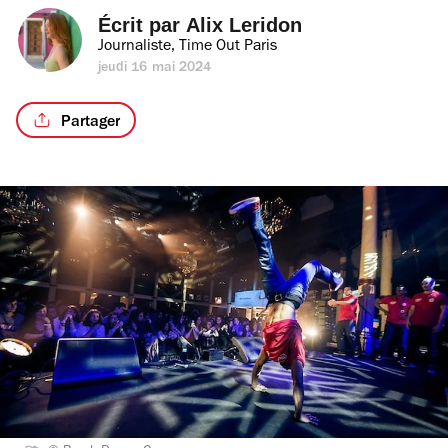
Écrit par 
Alix Leridon
Journaliste, Time Out Paris
jeudi 16 mai 2024
Partager