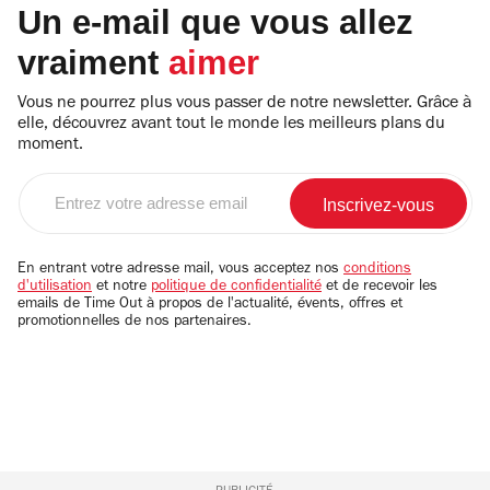
Un e-mail que vous allez
vraiment
aimer
Vous ne pourrez plus vous passer de notre newsletter. Grâce à
elle, découvrez avant tout le monde les meilleurs plans du
moment.
Entrez
votre
adresse
email
En entrant votre adresse mail, vous acceptez nos
conditions
d'utilisation
et notre
politique de confidentialité
et de recevoir les
emails de Time Out à propos de l'actualité, évents, offres et
promotionnelles de nos partenaires.