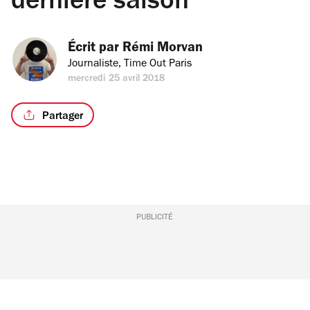
dernière saison
Écrit par 
Rémi Morvan
Journaliste, Time Out Paris
mercredi 25 avril 2018
Partager
PUBLICITÉ