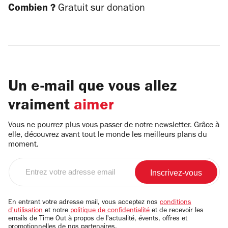
Combien ?
Gratuit sur donation
Un e-mail que vous allez
vraiment
aimer
Vous ne pourrez plus vous passer de notre newsletter. Grâce à
elle, découvrez avant tout le monde les meilleurs plans du
moment.
Entrez
votre
adresse
email
En entrant votre adresse mail, vous acceptez nos
conditions
d'utilisation
et notre
politique de confidentialité
et de recevoir les
emails de Time Out à propos de l'actualité, évents, offres et
promotionnelles de nos partenaires.