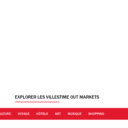
EXPLORER LES VILLES
TIME OUT MARKETS
ULTURE
VOYAGE
HÔTELS
ART
MUSIQUE
SHOPPING