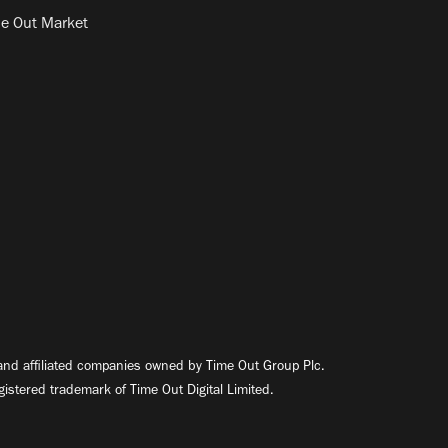
e Out Market
nd affiliated companies owned by Time Out Group Plc.
egistered trademark of Time Out Digital Limited.