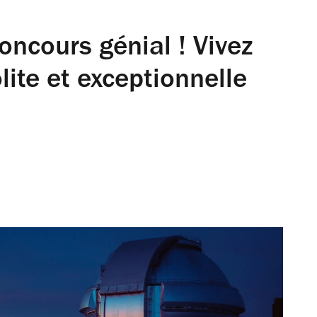
ncours génial ! Vivez
lite et exceptionnelle