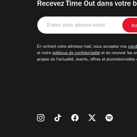
Recevez Time Out dans votre b
Entrez
votre
adresse
email
En entrant votre adresse mail, vous acceptez nos
condi
et notre
politique de confidentialité
et de recevoir les e
propos de l'actualité, évents, offres et promotionnelles