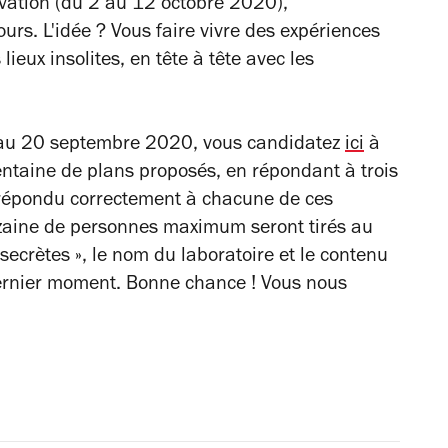
ovation (du 2 au 12 octobre 2020),
rs. L'idée ? Vous faire vivre des expériences
lieux insolites, en tête à tête avec les
 au 20 septembre 2020, vous candidatez
ici
à
entaine de plans proposés, en répondant à trois
 répondu correctement à chacune de ces
izaine de personnes maximum seront tirés au
« secrètes », le nom du laboratoire et le contenu
 dernier moment. Bonne chance ! Vous nous