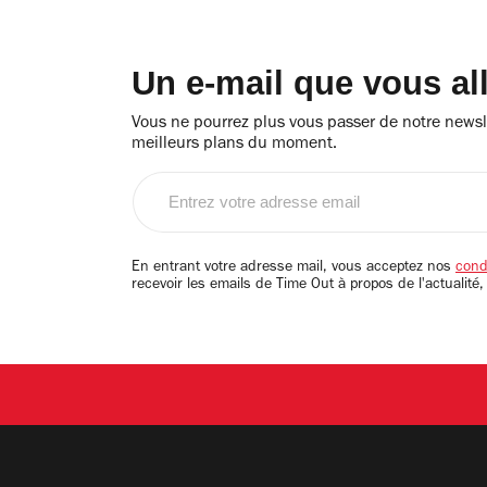
Un e-mail que vous al
Vous ne pourrez plus vous passer de notre newsle
meilleurs plans du moment.
Entrez
votre
adresse
email
En entrant votre adresse mail, vous acceptez nos
condi
recevoir les emails de Time Out à propos de l'actualité,