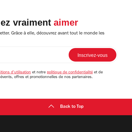
lez vraiment
aimer
tter. Grâce à elle, découvrez avant tout le monde les
tions d'utilisation
et notre
politique de confidentialité
et de
 évents, offres et promotionnelles de nos partenaires.
Back to Top