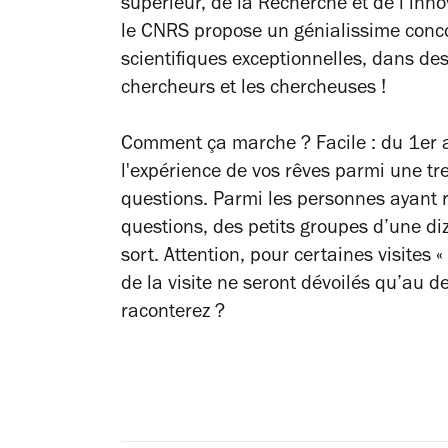
supérieur, de la Recherche et de l’lnn
le
CNRS
propose un génialissime concou
scientifiques exceptionnelles, dans des 
chercheurs et les chercheuses !
Comment ça marche ? Facile : du 1er
l'expérience de vos rêves parmi une tr
questions. Parmi les personnes ayant
questions, des petits groupes d’une d
sort. Attention, pour certaines visites 
de la visite ne seront dévoilés qu’au
raconterez ?