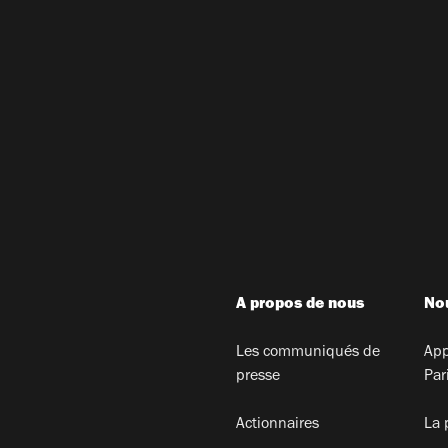
A propos de nous
Nou
Les communiqués de
App
presse
Par
Actionnaires
La 