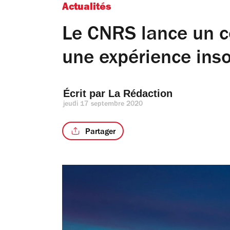
Actualités
Le CNRS lance un co
une expérience inso
Écrit par 
La Rédaction
jeudi 17 septembre 2020
Partager